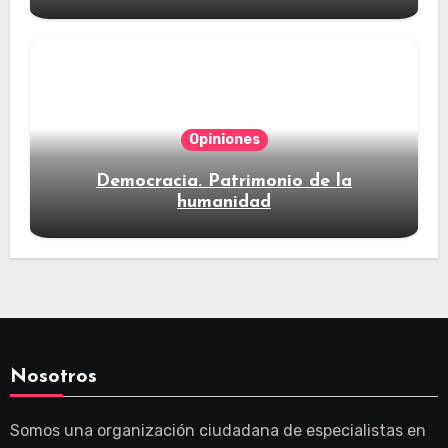
Opiniones
Democracia. Patrimonio de la
humanidad
Nosotros
Somos una organización ciudadana de especialistas en