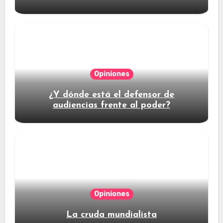
Opiniones
¿Y dónde está el defensor de
audiencias frente al poder?
Opiniones
La cruda mundialista