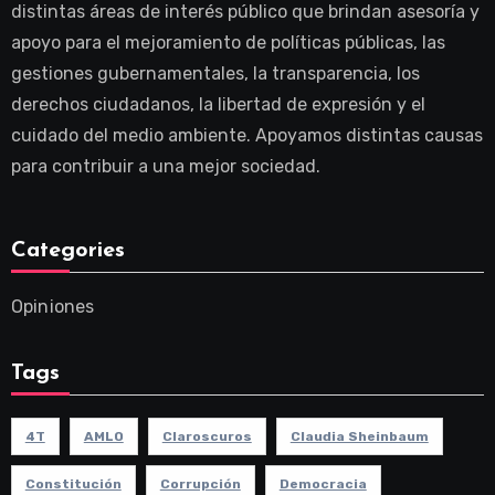
distintas áreas de interés público que brindan asesoría y
apoyo para el mejoramiento de políticas públicas, las
gestiones gubernamentales, la transparencia, los
derechos ciudadanos, la libertad de expresión y el
cuidado del medio ambiente. Apoyamos distintas causas
para contribuir a una mejor sociedad.
Categories
Opiniones
Tags
4T
AMLO
Claroscuros
Claudia Sheinbaum
Constitución
Corrupción
Democracia