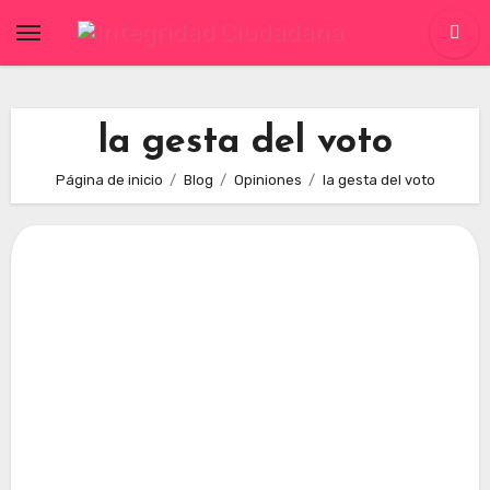
Skip
to
content
la gesta del voto
Página de inicio
Blog
Opiniones
la gesta del voto