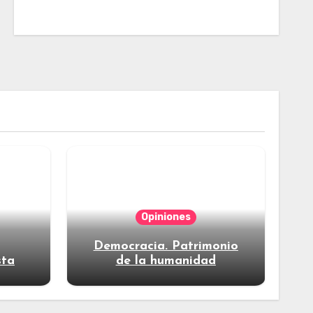
Opiniones
Democracia. Patrimonio
sta
de la humanidad