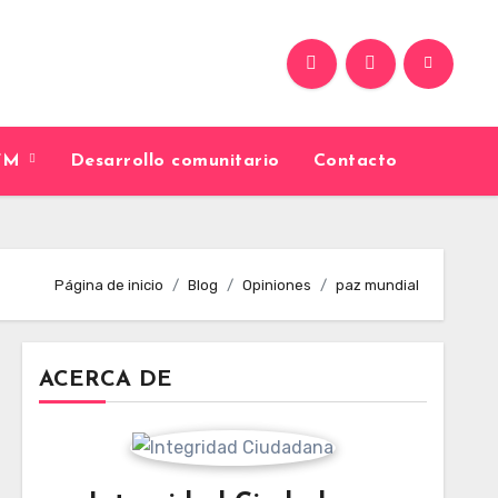
9FM
Desarrollo comunitario
Contacto
Página de inicio
Blog
Opiniones
paz mundial
ACERCA DE