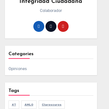
Integridad Ciudadana
Colaborador
Categories
Opiniones
Tags
4T
AMLO
Claroscuros