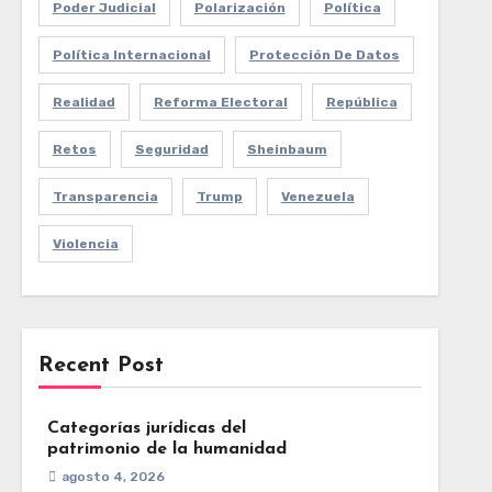
Poder Judicial
Polarización
Política
Política Internacional
Protección De Datos
Realidad
Reforma Electoral
República
Retos
Seguridad
Sheinbaum
Transparencia
Trump
Venezuela
Violencia
Recent Post
Categorías jurídicas del
patrimonio de la humanidad
agosto 4, 2026