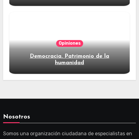
Opiniones
Democracia. Patrimonio de la
humanidad
Nosotros
Somos una organización ciudadana de especialistas en