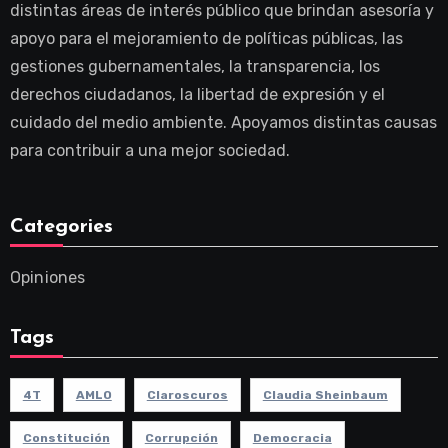
distintas áreas de interés público que brindan asesoría y
apoyo para el mejoramiento de políticas públicas, las
gestiones gubernamentales, la transparencia, los
derechos ciudadanos, la libertad de expresión y el
cuidado del medio ambiente. Apoyamos distintas causas
para contribuir a una mejor sociedad.
Categories
Opiniones
Tags
4T
AMLO
Claroscuros
Claudia Sheinbaum
Constitución
Corrupción
Democracia