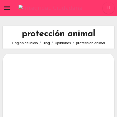
Skip
to
content
protección animal
Página de inicio
Blog
Opiniones
protección animal