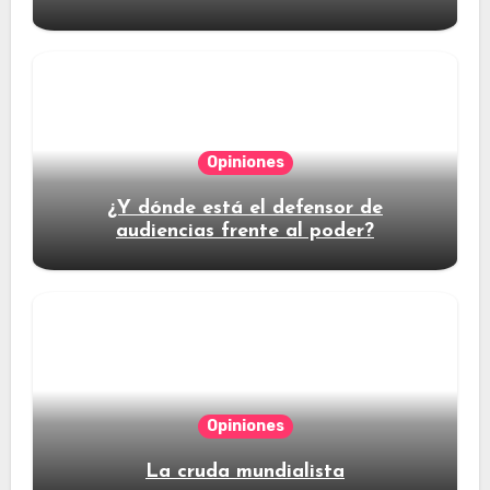
Opiniones
¿Y dónde está el defensor de
audiencias frente al poder?
Opiniones
La cruda mundialista