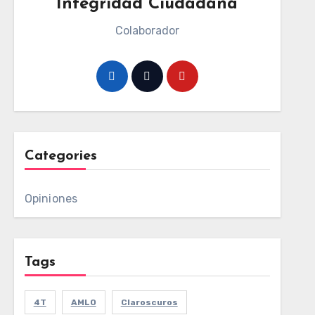
Integridad Ciudadana
Colaborador
Categories
Opiniones
Tags
4T
AMLO
Claroscuros