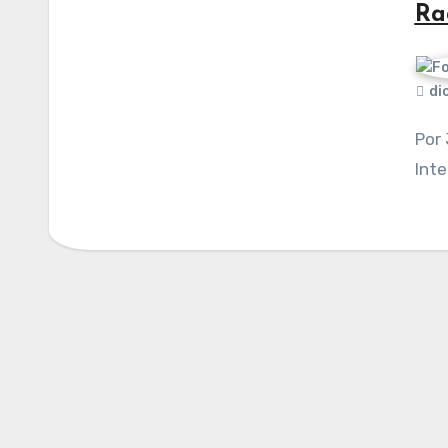
Ra
di
Por Javier Agustín Contreras. Publicado en
Inte