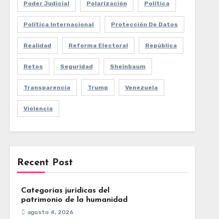
Poder Judicial
Polarización
Política
Política Internacional
Protección De Datos
Realidad
Reforma Electoral
República
Retos
Seguridad
Sheinbaum
Transparencia
Trump
Venezuela
Violencia
Recent Post
Categorías jurídicas del
patrimonio de la humanidad
agosto 4, 2026