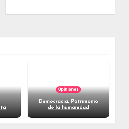
Opiniones
Democracia. Patrimonio
sta
de la humanidad