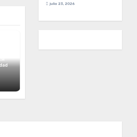
julio 23, 2026
ta
idad