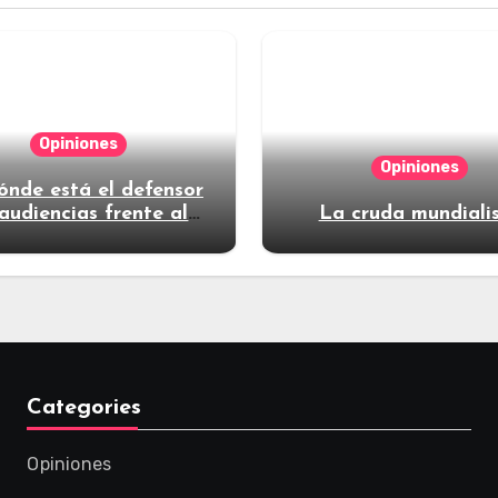
Opiniones
Opiniones
ónde está el defensor
audiencias frente al
La cruda mundiali
poder?
Categories
Opiniones