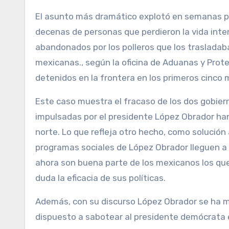
El asunto más dramático explotó en semanas p
decenas de personas que perdieron la vida int
abandonados por los polleros que los trasladaba
mexicanas., según la oficina de Aduanas y Prot
detenidos en la frontera en los primeros cinco
Este caso muestra el fracaso de los dos gobiern
impulsadas por el presidente López Obrador han
norte. Lo que refleja otro hecho, como solución 
programas sociales de López Obrador lleguen a 
ahora son buena parte de los mexicanos los que
duda la eficacia de sus políticas.
Además, con su discurso López Obrador se ha mo
dispuesto a sabotear al presidente demócrata