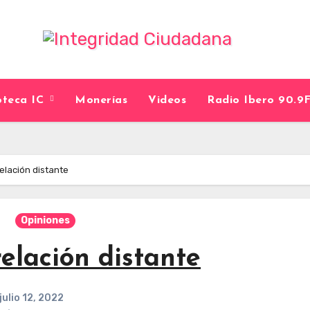
ioteca IC
Monerías
Videos
Radio Ibero 90.
elación distante
Opiniones
elación distante
julio 12, 2022