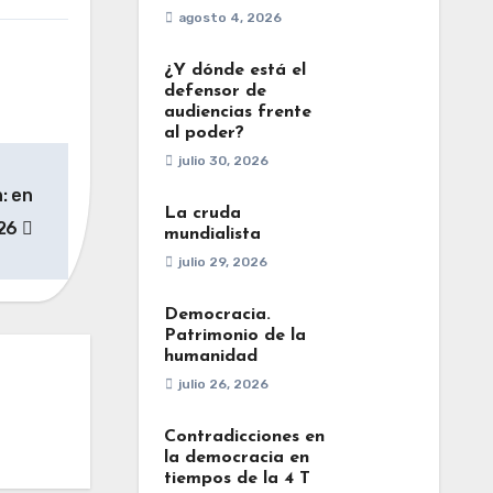
agosto 4, 2026
¿Y dónde está el
defensor de
audiencias frente
al poder?
julio 30, 2026
: en
La cruda
026
mundialista
julio 29, 2026
Democracia.
Patrimonio de la
humanidad
julio 26, 2026
Contradicciones en
la democracia en
tiempos de la 4 T