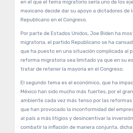
en el que el tema migratorio sería uno de los ej
mexicano decide dar su apoyo a dictadores de l
Republicano en el Congreso.
Por parte de Estados Unidos, Joe Biden ha mos
migratoria, el partido Republicano se ha cansad
que ha puesto en una situación complicada al p
reforma migratoria sea limitado ya que en su es
tratar de retener la mayoría en el Congreso.
El segundo tema es el económico, que ha impac
México han sido mucho más fuertes, por el gran
ambiente cada vez más tenso por las reformas 
que han provocado la inconformidad del empresa
al país a más litigios y desincentivar la invers
combatir la inflación de manera conjunta, dicha