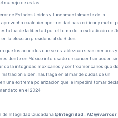
el manejo de estas.
perar de Estados Unidos y fundamentalmente de la
 aprovecha cualquier oportunidad para criticar y meter p
estatua de la libertad por el tema de la extradición de J
en la elección presidencial de Biden.
ara que los acuerdos que se establezcan sean menores y
presidente en México interesado en concentrar poder, si
uidar de la integridad mexicanos y centroamericanos que d
ministración Biden, naufraga en el mar de dudas de un
en una extrema polarización que le impedirá tomar deci
u mandato en el 2024.
or de Integridad Ciudadana
@Integridad_AC @ivarrcor