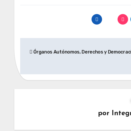
Navegación
Órganos Autónomos, Derechos y Democrac
de
entradas
por
Integ