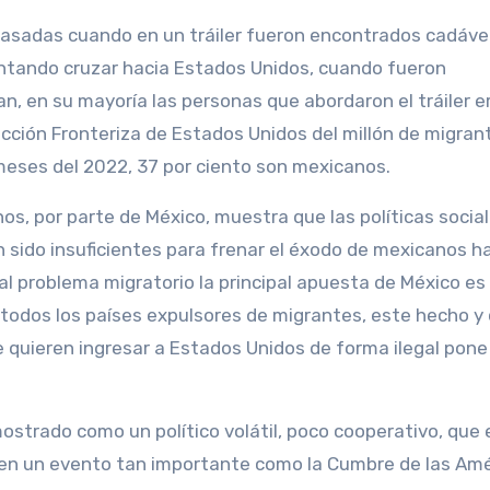
asadas cuando en un tráiler fueron encontrados cadáve
entando cruzar hacia Estados Unidos, cuando fueron
n, en su mayoría las personas que abordaron el tráiler e
ección Fronteriza de Estados Unidos del millón de migran
 meses del 2022, 37 por ciento son mexicanos.
os, por parte de México, muestra que las políticas socia
 sido insuficientes para frenar el éxodo de mexicanos ha
al problema migratorio la principal apuesta de México es
todos los países expulsores de migrantes, este hecho y
 quieren ingresar a Estados Unidos de forma ilegal pone
strado como un político volátil, poco cooperativo, que 
 en un evento tan importante como la Cumbre de las Amé