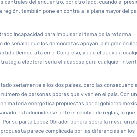
es centrales del encuentro, por otro lado, cuando el pres
a región, también pone en contra a la plana mayor del pa
trado incapacidad para impulsar el tema de la reforma
o de señalar que los demócratas apoyan la migración ileg
artido Demócrata en el Congreso, y que el apoyo a cualq
trategia electoral sería el acabose para cualquier inten
tado seriamente a los dos países, pero las consecuenci
 número de personas pobres que viven en el país. Con un
en materia energética propuestas por el gobierno mexi
riado estadounidense ante el cambio de reglas, lo que l
ión. Por su parte López Obrador pondrá sobre la mesa un p
 propuesta parece complicada por las diferencias en los