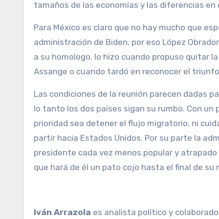
tamaños de las economías y las diferencias en 
Para México es claro que no hay mucho que es
administración de Biden, por eso López Obrador
a su homologo, lo hizo cuando propuso quitar la 
Assange o cuando tardó en reconocer el triunfo 
Las condiciones de la reunión parecen dadas p
lo tanto los dos países sigan su rumbo. Con un 
prioridad sea detener el flujo migratorio, ni c
partir hacia Estados Unidos. Por su parte la ad
presidente cada vez menos popular y atrapado 
que hará de él un pato cojo hasta el final de s
Iván Arrazola
es analista político y colaborad