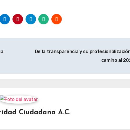
ia
De la transparencia y su profesionalización
camino al 2
ridad Ciudadana A.C.