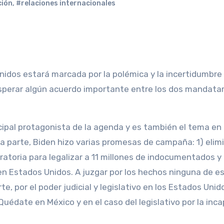
ción
,
#relaciones internacionales
nidos estará marcada por la polémica y la incertidumbre
sperar algún acuerdo importante entre los dos mandatar
cipal protagonista de la agenda y es también el tema en 
a parte, Biden hizo varias promesas de campaña: 1) elimi
toria para legalizar a 11 millones de indocumentados y 
n en Estados Unidos. A juzgar por los hechos ninguna de e
, por el poder judicial y legislativo en los Estados Unido
Quédate en México y en el caso del legislativo por la inc