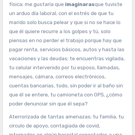
física; me gustaría que
imaginaras
que tuviste
un arduo día laboral, con el estrés de que tu
marido solo busca pelear y que si no se hace lo
que él quiere recurre a los golpes y tú, solo
piensas en no perder el trabajo porque hay que
pagar renta, servicios básicos, autos y hasta las
vacaciones y las deudas; te encuentras vigilada,
tu celular intervenido por tu esposo, llamadas,
mensajes, cámara, correos electrónicos,
cuentas bancarias, todo, sin poder ir al baño sin
que él se entere, tu camioneta con GPS, ¿cómo
poder denunciar sin que él sepa?
Aterrorizada de tantas amenazas; tu familia, tu
circulo de apoyo, contagiada de covid,
internados en algún hospital conectados a una