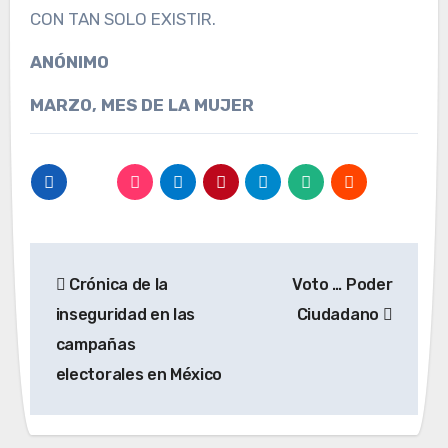
CON TAN SOLO EXISTIR.
ANÓNIMO
MARZO, MES DE LA MUJER
Navegación
Crónica de la
Voto … Poder
de
inseguridad en las
Ciudadano
entradas
campañas
electorales en México