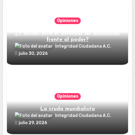
Opiniones
¿Y dónde está el defensor de audiencias
frente al poder?
Integridad Ciudadana A.C.
julio 30, 2026
Opiniones
La cruda mundialista
Integridad Ciudadana A.C.
julio 29, 2026