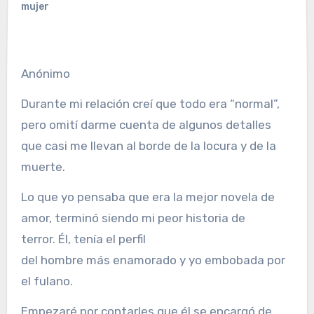
mujer
Anónimo
Durante mi relación creí que todo era “normal”,
pero omití darme cuenta de algunos detalles
que casi me llevan al borde de la locura y de la
muerte.
Lo que yo pensaba que era la mejor novela de
amor, terminó siendo mi peor historia de
terror. Él, tenía el perfil
del hombre más enamorado y yo embobada por
el fulano.
Empezaré por contarles que él se encargó de