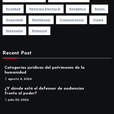
Realidad
Reforma Electoral
República
Retos
Seguridad
Sheinbaum
Transparencia
Trump
Venezuela
Violencia
Recent Post
Categorías jurídicas del patrimonio de la
humanidad
agosto 4, 2026
¿Y dónde está el defensor de audiencias
frente al poder?
julio 30, 2026