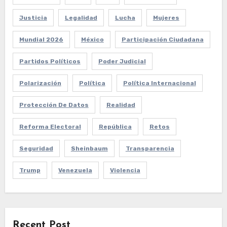
Justicia
Legalidad
Lucha
Mujeres
Mundial 2026
México
Participación Ciudadana
Partidos Políticos
Poder Judicial
Polarización
Política
Política Internacional
Protección De Datos
Realidad
Reforma Electoral
República
Retos
Seguridad
Sheinbaum
Transparencia
Trump
Venezuela
Violencia
Recent Post