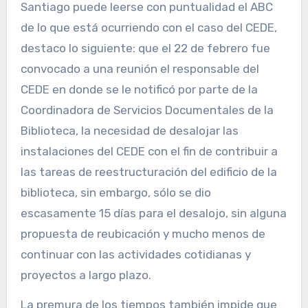
Santiago puede leerse con puntualidad el ABC
de lo que está ocurriendo con el caso del CEDE,
destaco lo siguiente: que el 22 de febrero fue
convocado a una reunión el responsable del
CEDE en donde se le notificó por parte de la
Coordinadora de Servicios Documentales de la
Biblioteca, la necesidad de desalojar las
instalaciones del CEDE con el fin de contribuir a
las tareas de reestructuración del edificio de la
biblioteca, sin embargo, sólo se dio
escasamente 15 días para el desalojo, sin alguna
propuesta de reubicación y mucho menos de
continuar con las actividades cotidianas y
proyectos a largo plazo.
La premura de los tiempos también impide que