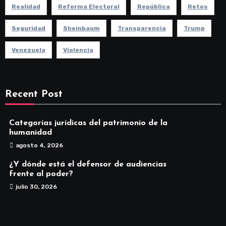
Realidad
Reforma Electoral
República
Retos
Seguridad
Sheinbaum
Transparencia
Trump
Venezuela
Violencia
Recent Post
Categorías jurídicas del patrimonio de la
humanidad
agosto 4, 2026
¿Y dónde está el defensor de audiencias
frente al poder?
julio 30, 2026