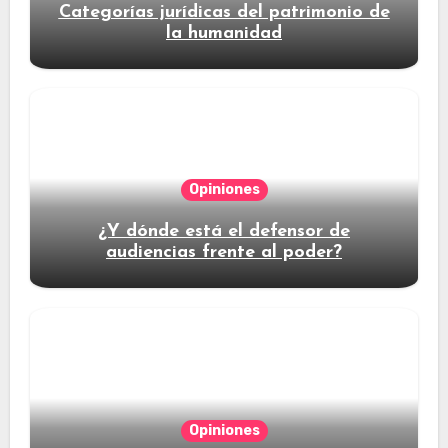
Categorías jurídicas del patrimonio de
la humanidad
Opiniones
¿Y dónde está el defensor de
audiencias frente al poder?
Opiniones