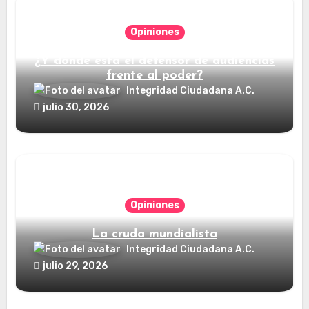
Opiniones
¿Y dónde está el defensor de audiencias
frente al poder?
Integridad Ciudadana A.C.
julio 30, 2026
Opiniones
La cruda mundialista
Integridad Ciudadana A.C.
julio 29, 2026