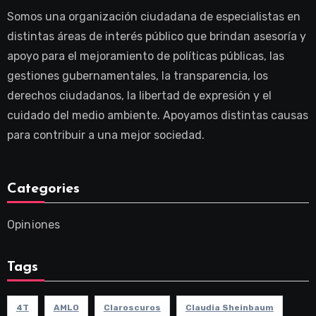
Somos una organización ciudadana de especialistas en
distintas áreas de interés público que brindan asesoría y
apoyo para el mejoramiento de políticas públicas, las
gestiones gubernamentales, la transparencia, los
derechos ciudadanos, la libertad de expresión y el
cuidado del medio ambiente. Apoyamos distintas causas
para contribuir a una mejor sociedad.
Categories
Opiniones
Tags
4T
AMLO
Claroscuros
Claudia Sheinbaum