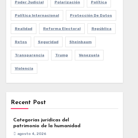
Poder Judicial
Polarización
Política
Política Internacional
Protección De Datos
Realidad
Reforma Electoral
República
Retos
Seguridad
Sheinbaum
Transparencia
Trump
Venezuela
Violencia
Recent Post
Categorías jurídicas del
patrimonio de la humanidad
agosto 4, 2026