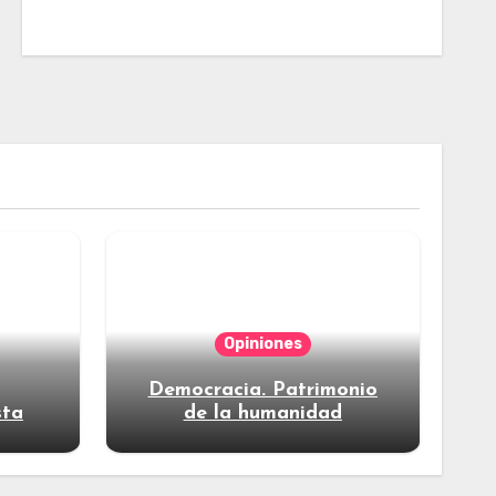
Opiniones
Democracia. Patrimonio
sta
de la humanidad