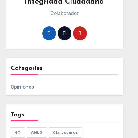
Integridad Ciudadana
Colaborador
Categories
Opiniones
Tags
4T
AMLO
Claroscuros