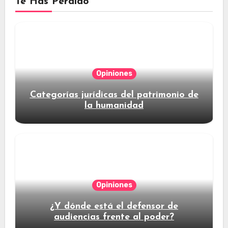
Te Has Perdido
Opiniones
Categorías jurídicas del patrimonio de
la humanidad
Opiniones
¿Y dónde está el defensor de
audiencias frente al poder?