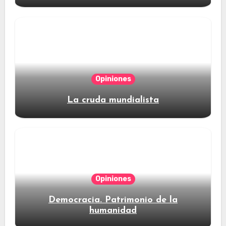
Opiniones
La cruda mundialista
Opiniones
Democracia. Patrimonio de la
humanidad