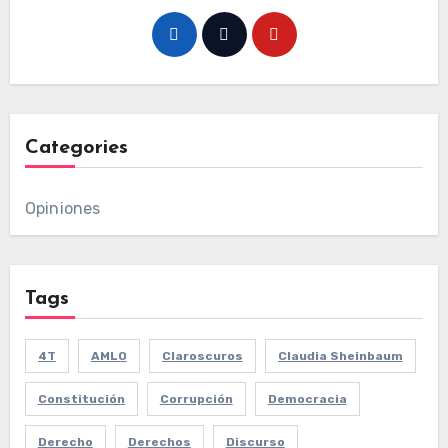
Categories
Opiniones
Tags
4T
AMLO
Claroscuros
Claudia Sheinbaum
Constitución
Corrupción
Democracia
Derecho
Derechos
Discurso