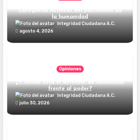
Categorías jurídicas del patrimonio de
la humanidad
Integridad Ciudadana A.C.
agosto 4, 2026
Opiniones
¿Y dónde está el defensor de audiencias
frente al poder?
Integridad Ciudadana A.C.
julio 30, 2026