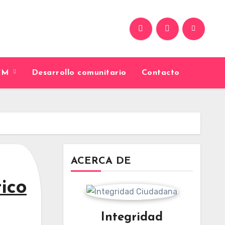
9FM
Desarrollo comunitario
Contacto
ACERCA DE
ico
Integridad