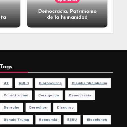
Democracia. Patrimonio
sta
de la humanidad
Tags
4T
AMLO
Claroscuros
Claudia Sheinbaum
Constitución
Corrupción
Democracia
Derecho
Derechos
Discurso
Donald Trump
Economía
EEUU
Elecciones