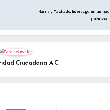
Harris y Machado: liderazgo en tiempo
polarizac
ridad Ciudadana A.C.