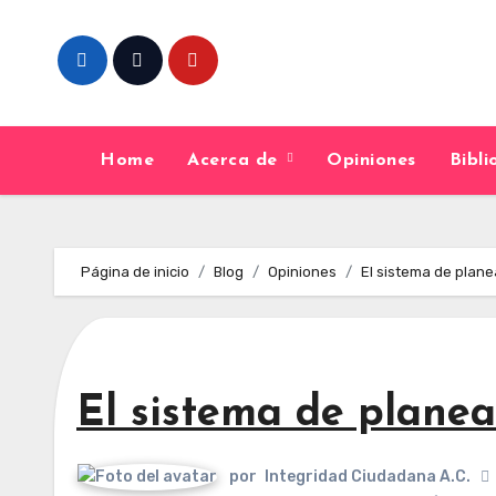
Skip
to
content
Home
Acerca de
Opiniones
Bibl
Página de inicio
Blog
Opiniones
El sistema de plane
El sistema de planea
por
Integridad Ciudadana A.C.