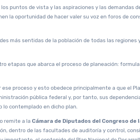
n los puntos de vista y las aspiraciones y las demandas d
ienen la oportunidad de hacer valer su voz en foros de con
ades más sentidas de la población de todas las regiones 
ro etapas que abarca el proceso de planeación: formula
r ese proceso y esto obedece principalmente a que el Pl
ministración pública federal y, por tanto, sus dependenci
o lo contemplado en dicho plan.
lo remite a la
Cámara de Diputados del Congreso de l
ón, dentro de las facultades de auditoría y control, cons
 importante, el contenido del Plan Nacional de Desarroll