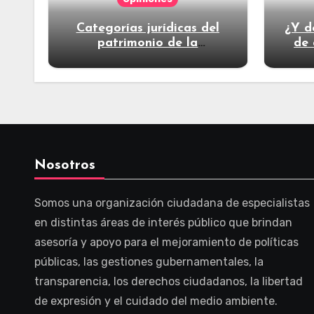
Categorías jurídicas del
¿Y d
patrimonio de la
de 
humanidad
Nosotros
Somos una organización ciudadana de especialistas
en distintas áreas de interés público que brindan
asesoría y apoyo para el mejoramiento de políticas
públicas, las gestiones gubernamentales, la
transparencia, los derechos ciudadanos, la libertad
de expresión y el cuidado del medio ambiente.