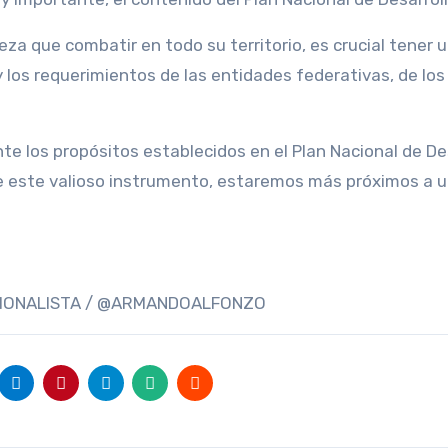
a que combatir en todo su territorio, es crucial tener 
y los requerimientos de las entidades federativas, de los
e los propósitos establecidos en el Plan Nacional de De
de este valioso instrumento, estaremos más próximos a 
CIONALISTA / @ARMANDOALFONZO