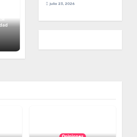
julio 23, 2026
ta
idad
Opiniones