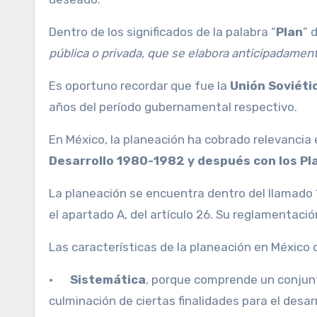
Dentro de los significados de la palabra “
Plan
” 
pública o privada, que se elabora anticipadamente
Es oportuno recordar que fue la
Unión Soviéti
años del período gubernamental respectivo.
En México, la planeación ha cobrado relevancia 
Desarrollo 1980-1982 y después con los Pl
La planeación se encuentra dentro del llamado
el apartado A, del artículo 26. Su reglamentació
Las características de la planeación en México 
·
Sistemática
, porque comprende un conjunto
culminación de ciertas finalidades para el desarr