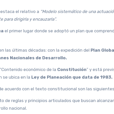
destaca el relativo a
“Modelo sistemático de una actuaci
 para dirigirla y encauzarla”.
ca
el primer lugar donde se adoptó un plan que comprend
en las últimas décadas: con la expedición del
Plan Globa
anes Nacionales de Desarrollo.
 “Contenido económico de la
Constitución
” y está prev
n se ubica en la
Ley de Planeación que data de 1983.
de acuerdo con el texto constitucional son las siguientes
 de reglas y principios articulados que buscan alcanzar
ollo nacional.