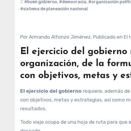
#buen gobierno
,
#democracia
,
#organización polít
#sistema de planeación nacional
Por Armando Alfonzo Jiménez. Publicado en El 
El ejercicio del gobiern
organización, de la form
con objetivos, metas y es
El ejercicio del gobierno
requiere, además de 
con objetivos, metas y estrategias, así como 
resultados.
Todo viaje ocupa de una hoja de ruta para que e
deseado.