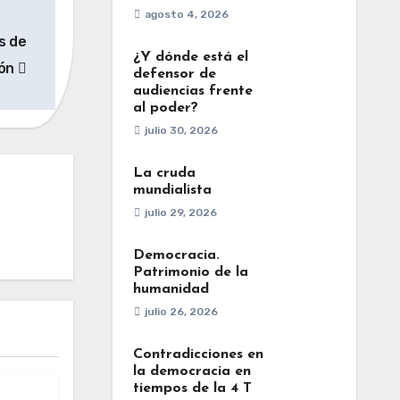
agosto 4, 2026
s de
¿Y dónde está el
ión
defensor de
audiencias frente
al poder?
julio 30, 2026
La cruda
mundialista
julio 29, 2026
Democracia.
Patrimonio de la
humanidad
julio 26, 2026
Contradicciones en
la democracia en
tiempos de la 4 T