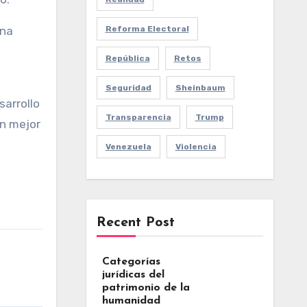
Reforma Electoral
una
República
Retos
Seguridad
Sheinbaum
sarrollo
Transparencia
Trump
un mejor
Venezuela
Violencia
Recent Post
Categorías
jurídicas del
patrimonio de la
humanidad