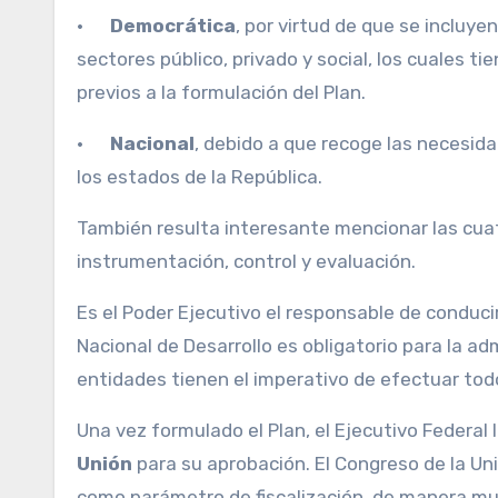
·
Democrática
, por virtud de que se incluye
sectores público, privado y social, los cuales t
previos a la formulación del Plan.
·
Nacional
, debido a que recoge las necesid
los estados de la República.
También resulta interesante mencionar las cuat
instrumentación, control y evaluación.
Es el Poder Ejecutivo el responsable de conduci
Nacional de Desarrollo es obligatorio para la ad
entidades tienen el imperativo de efectuar tod
Una vez formulado el Plan, el Ejecutivo Federal 
Unión
para su aprobación. El Congreso de la Uni
como parámetro de fiscalización, de manera muy