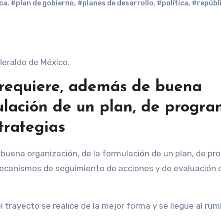
ica
,
#plan de gobierno
,
#planes de desarrollo
,
#política
,
#repúbl
Heraldo de México.
o requiere, además de buena
ulación de un plan, de progr
trategias
buena organización, de la formulación de un plan, de p
mecanismos de seguimiento de acciones y de evaluación 
l trayecto se realice de la mejor forma y se llegue al ru