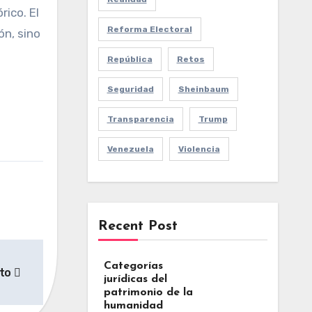
rico. El
Reforma Electoral
ón, sino
República
Retos
Seguridad
Sheinbaum
Transparencia
Trump
Venezuela
Violencia
Recent Post
Categorías
ato
jurídicas del
patrimonio de la
humanidad