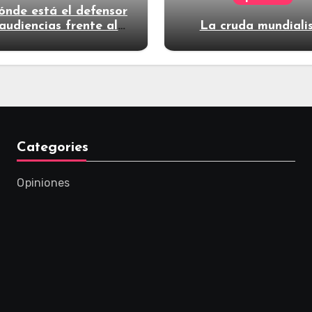
ónde está el defensor
audiencias frente al
La cruda mundiali
poder?
Categories
Opiniones