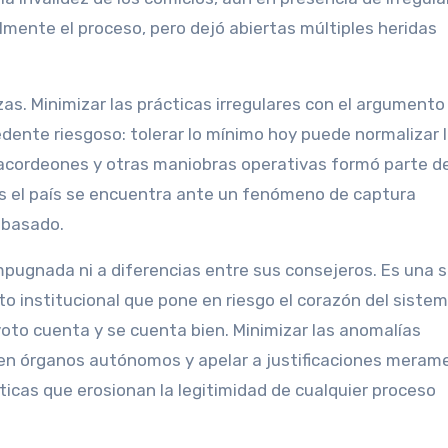
lmente el proceso, pero dejó abiertas múltiples heridas
as. Minimizar las prácticas irregulares con el argumento
dente riesgoso: tolerar lo mínimo hoy puede normalizar 
e acordeones y otras maniobras operativas formó parte d
s el país se encuentra ante un fenómeno de captura
rebasado.
impugnada ni a diferencias entre sus consejeros. Es una 
o institucional que pone en riesgo el corazón del siste
voto cuenta y se cuenta bien. Minimizar las anomalías
a en órganos autónomos y apelar a justificaciones meram
ticas que erosionan la legitimidad de cualquier proceso