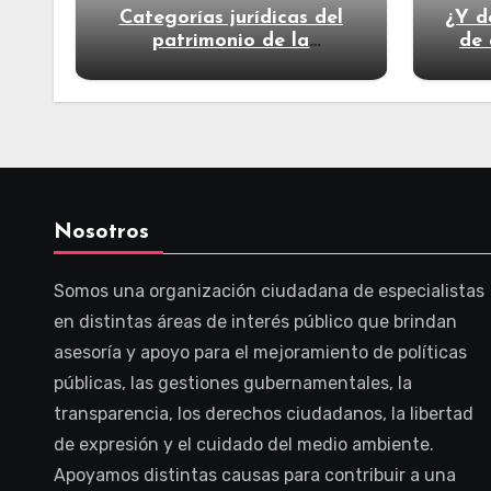
Categorías jurídicas del
¿Y d
patrimonio de la
de 
humanidad
Nosotros
Somos una organización ciudadana de especialistas
en distintas áreas de interés público que brindan
asesoría y apoyo para el mejoramiento de políticas
públicas, las gestiones gubernamentales, la
transparencia, los derechos ciudadanos, la libertad
de expresión y el cuidado del medio ambiente.
Apoyamos distintas causas para contribuir a una