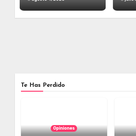
Te Has Perdido
Opiniones