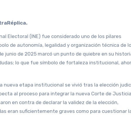
traRéplica.
al Electoral (INE) fue considerado uno de los pilares
olo de autonomía, legalidad y organización técnica de l
1 de junio de 2025 marcó un punto de quiebre en su histori
udas; lo que fue símbolo de fortaleza institucional, aho
nueva etapa institucional se vivió tras la elección judici
pecta al proceso para integrar la nueva Corte de Justicia
aron en contra de declarar la validez de la elección,
as eran suficientemente graves como para cuestionar l