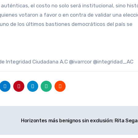
auténticas, el costo no solo será institucional, sino histó
uienes votaron a favor o en contra de validar una elecci
 uno de los últimos bastiones democráticos del país se
r de Integridad Ciudadana A.C @ivarrcor @integridad_AC
Horizontes más benignos sin exclusión: Rita Seg