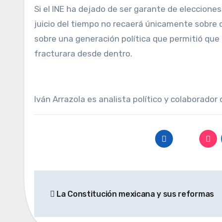
Si el INE ha dejado de ser garante de elecciones 
juicio del tiempo no recaerá únicamente sobre q
sobre una generación política que permitió que
fracturara desde dentro.
Iván Arrazola es analista político y colaborado
Navegación
La Constitución mexicana y sus reformas
de
entradas