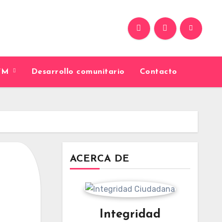
9FM
Desarrollo comunitario
Contacto
ACERCA DE
Integridad