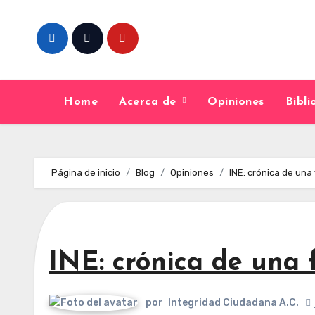
Skip
to
content
Home
Acerca de
Opiniones
Bibl
Página de inicio
Blog
Opiniones
INE: crónica de una
INE: crónica de una 
por
Integridad Ciudadana A.C.