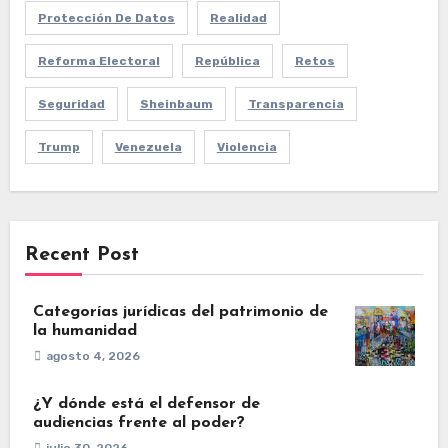
Protección De Datos
Realidad
Reforma Electoral
República
Retos
Seguridad
Sheinbaum
Transparencia
Trump
Venezuela
Violencia
Recent Post
Categorías jurídicas del patrimonio de
la humanidad
agosto 4, 2026
¿Y dónde está el defensor de
audiencias frente al poder?
julio 30, 2026