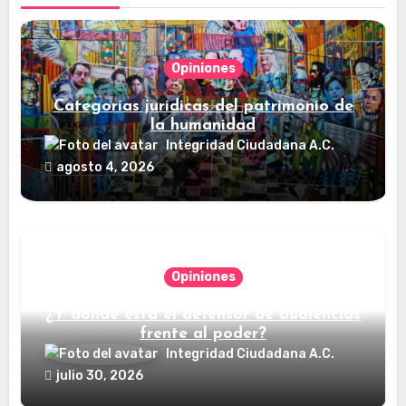
Opiniones
Categorías jurídicas del patrimonio de
la humanidad
Integridad Ciudadana A.C.
agosto 4, 2026
Opiniones
¿Y dónde está el defensor de audiencias
frente al poder?
Integridad Ciudadana A.C.
julio 30, 2026