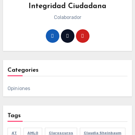
Integridad Ciudadana
Colaborador
Categories
Opiniones
Tags
4T
AMLO
Claroscuros
Claudia Sheinbaum