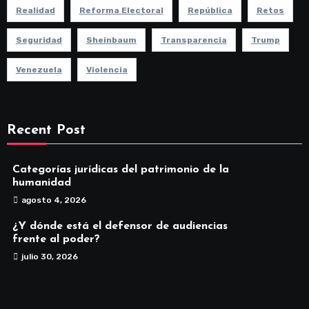
Realidad
Reforma Electoral
República
Retos
Seguridad
Sheinbaum
Transparencia
Trump
Venezuela
Violencia
Recent Post
Categorías jurídicas del patrimonio de la
humanidad
agosto 4, 2026
¿Y dónde está el defensor de audiencias
frente al poder?
julio 30, 2026