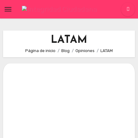
Skip
to
content
LATAM
Página de inicio
Blog
Opiniones
LATAM