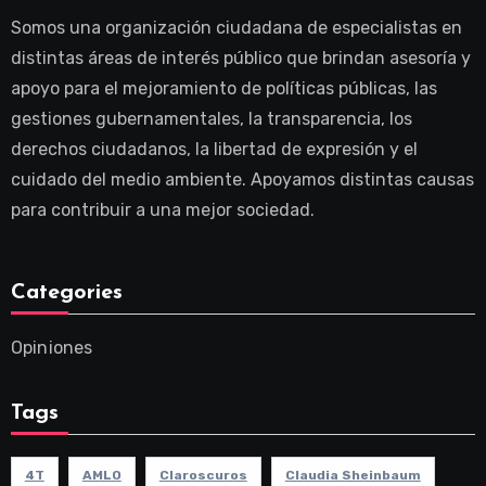
Somos una organización ciudadana de especialistas en
distintas áreas de interés público que brindan asesoría y
apoyo para el mejoramiento de políticas públicas, las
gestiones gubernamentales, la transparencia, los
derechos ciudadanos, la libertad de expresión y el
cuidado del medio ambiente. Apoyamos distintas causas
para contribuir a una mejor sociedad.
Categories
Opiniones
Tags
4T
AMLO
Claroscuros
Claudia Sheinbaum