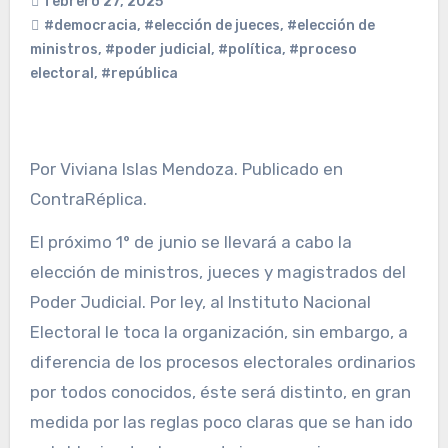
febrero 27, 2025
#democracia
,
#elección de jueces
,
#elección de
ministros
,
#poder judicial
,
#política
,
#proceso
electoral
,
#república
Por Viviana Islas Mendoza. Publicado en
ContraRéplica.
El próximo 1° de junio se llevará a cabo la
elección de ministros, jueces y magistrados del
Poder Judicial. Por ley, al Instituto Nacional
Electoral le toca la organización, sin embargo, a
diferencia de los procesos electorales ordinarios
por todos conocidos, éste será distinto, en gran
medida por las reglas poco claras que se han ido