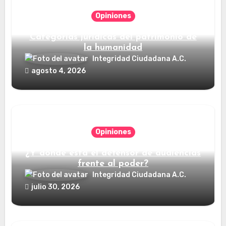
Opiniones
Categorías jurídicas del patrimonio de
la humanidad
Integridad Ciudadana A.C.
agosto 4, 2026
Opiniones
¿Y dónde está el defensor de audiencias
frente al poder?
Integridad Ciudadana A.C.
julio 30, 2026