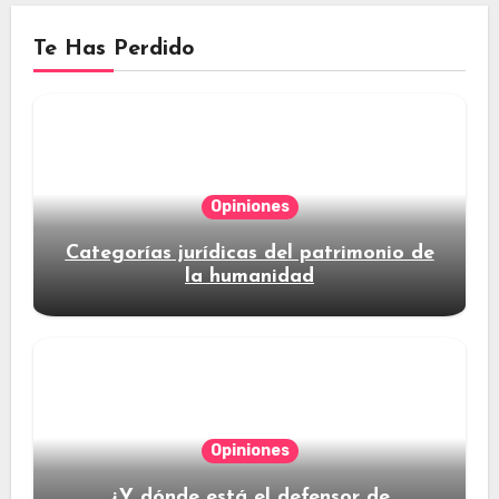
Te Has Perdido
Opiniones
Categorías jurídicas del patrimonio de
la humanidad
Opiniones
¿Y dónde está el defensor de