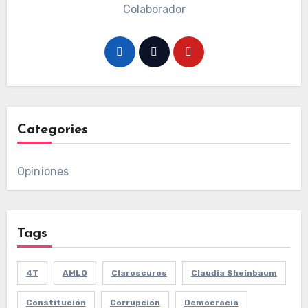
Colaborador
Categories
Opiniones
Tags
4T
AMLO
Claroscuros
Claudia Sheinbaum
Constitución
Corrupción
Democracia