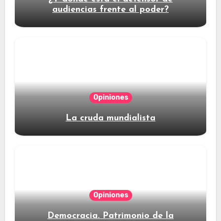
audiencias frente al poder?
Opiniones
La cruda mundialista
Opiniones
Democracia. Patrimonio de la