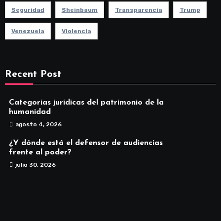
Seguridad
Sheinbaum
Transparencia
Trump
Venezuela
Violencia
Recent Post
Categorías jurídicas del patrimonio de la
humanidad
agosto 4, 2026
¿Y dónde está el defensor de audiencias
frente al poder?
julio 30, 2026