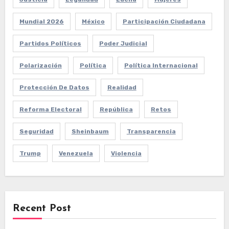
Mundial 2026
México
Participación Ciudadana
Partidos Políticos
Poder Judicial
Polarización
Política
Política Internacional
Protección De Datos
Realidad
Reforma Electoral
República
Retos
Seguridad
Sheinbaum
Transparencia
Trump
Venezuela
Violencia
Recent Post