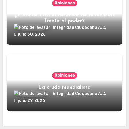
Opiniones
¿Y dónde está el defensor de audiencias
frente al poder?
Integridad Ciudadana A.C.
julio 30, 2026
Opiniones
La cruda mundialista
Integridad Ciudadana A.C.
julio 29, 2026