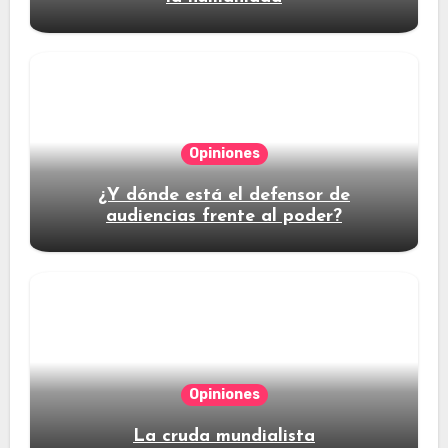
Opiniones
¿Y dónde está el defensor de
audiencias frente al poder?
Opiniones
La cruda mundialista