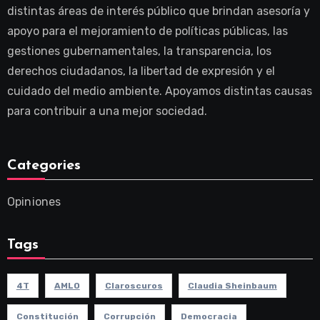
distintas áreas de interés público que brindan asesoría y
apoyo para el mejoramiento de políticas públicas, las
gestiones gubernamentales, la transparencia, los
derechos ciudadanos, la libertad de expresión y el
cuidado del medio ambiente. Apoyamos distintas causas
para contribuir a una mejor sociedad.
Categories
Opiniones
Tags
4T
AMLO
Claroscuros
Claudia Sheinbaum
Constitución
Corrupción
Democracia