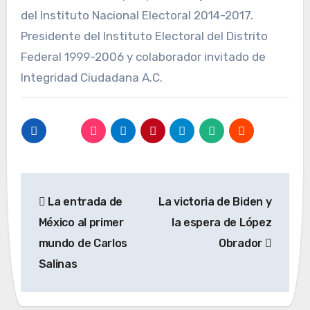
del Instituto Nacional Electoral 2014-2017.
Presidente del Instituto Electoral del Distrito
Federal 1999-2006 y colaborador invitado de
Integridad Ciudadana A.C.
Navegación
La entrada de
La victoria de Biden y
de
México al primer
la espera de López
entradas
mundo de Carlos
Obrador
Salinas