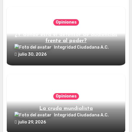
Opiniones
¿Y dónde está el defensor de audiencias
frente al poder?
Integridad Ciudadana A.C.
julio 30, 2026
Opiniones
La cruda mundialista
Integridad Ciudadana A.C.
julio 29, 2026