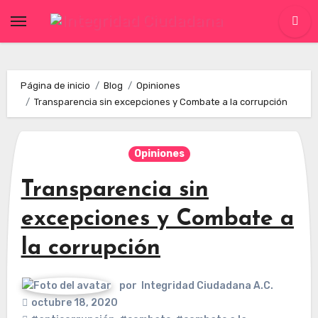
Skip
to
content
Página de inicio
Blog
Opiniones
Transparencia sin excepciones y Combate a la corrupción
Opiniones
Transparencia sin
excepciones y Combate a
la corrupción
por
Integridad Ciudadana A.C.
octubre 18, 2020