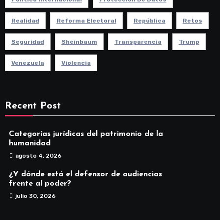
Realidad
Reforma Electoral
República
Retos
Seguridad
Sheinbaum
Transparencia
Trump
Venezuela
Violencia
Recent Post
Categorías jurídicas del patrimonio de la
humanidad
agosto 4, 2026
¿Y dónde está el defensor de audiencias
frente al poder?
julio 30, 2026