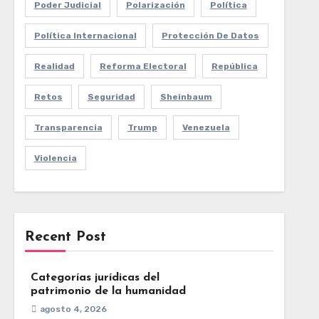
Poder Judicial
Polarización
Política
Política Internacional
Protección De Datos
Realidad
Reforma Electoral
República
Retos
Seguridad
Sheinbaum
Transparencia
Trump
Venezuela
Violencia
Recent Post
Categorías jurídicas del
patrimonio de la humanidad
agosto 4, 2026