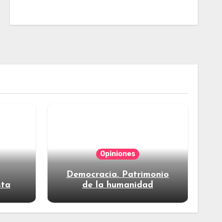
Opiniones
Democracia. Patrimonio
sta
de la humanidad