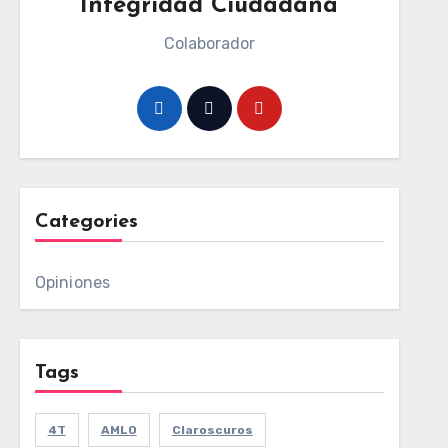
Integridad Ciudadana
Colaborador
Categories
Opiniones
Tags
4T
AMLO
Claroscuros