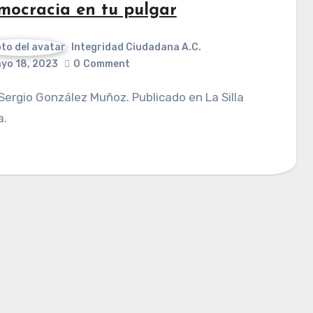
mocracia en tu pulgar
Integridad Ciudadana A.C.
yo 18, 2023
0
Comment
a.