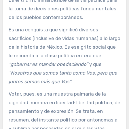
Es el triunfo inmarcesible de la vía pacífica para
la toma de decisiones políticas fundamentales
de los pueblos contemporáneos.
Es una conquista que significó diversos
sacrificios (inclusive de vidas humanas) a lo largo
de la historia de México. Es ese grito social que
le recuerda a la clase política entera que
“gobernar es mandar obedeciendo”
y que
“Nosotros que somos tanto como Vos, pero que
juntos somos más que Vos”.
Votar, pues, es una muestra palmaria de la
dignidad humana en libertad: libertad política, de
pensamiento y de expresión. Se trata, en
resumen, del instante político por antonomasia
y sublime por necesidad en el que las y los