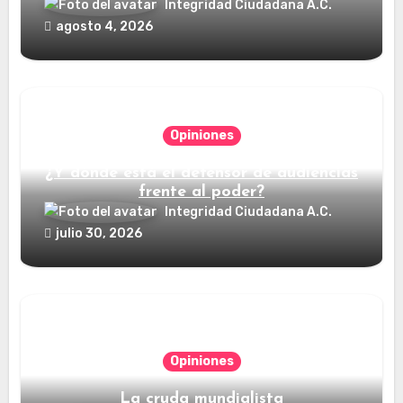
Integridad Ciudadana A.C.
agosto 4, 2026
Opiniones
¿Y dónde está el defensor de audiencias
frente al poder?
Integridad Ciudadana A.C.
julio 30, 2026
Opiniones
La cruda mundialista