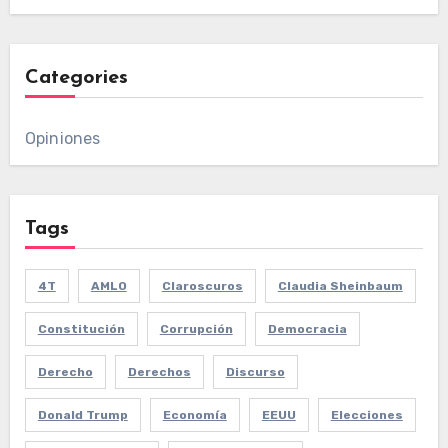
Categories
Opiniones
Tags
4T
AMLO
Claroscuros
Claudia Sheinbaum
Constitución
Corrupción
Democracia
Derecho
Derechos
Discurso
Donald Trump
Economía
EEUU
Elecciones