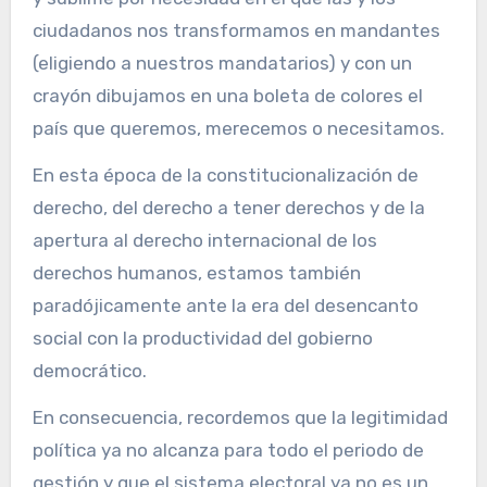
ciudadanos nos transformamos en mandantes
(eligiendo a nuestros mandatarios) y con un
crayón dibujamos en una boleta de colores el
país que queremos, merecemos o necesitamos.
En esta época de la constitucionalización de
derecho, del derecho a tener derechos y de la
apertura al derecho internacional de los
derechos humanos, estamos también
paradójicamente ante la era del desencanto
social con la productividad del gobierno
democrático.
En consecuencia, recordemos que la legitimidad
política ya no alcanza para todo el periodo de
gestión y que el sistema electoral ya no es un