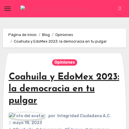
Skip
to
content
Página de inicio
Blog
Opiniones
Coahuila y EdoMex 2023: la democracia en tu pulgar
Opiniones
Coahuila y EdoMex 2023:
la democracia en tu
pulgar
por
Integridad Ciudadana A.C.
mayo 18, 2023