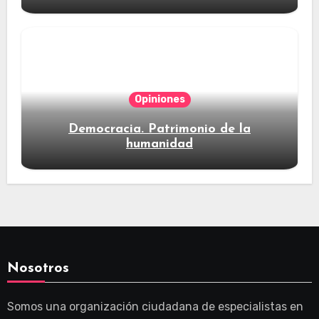
Opiniones
Democracia. Patrimonio de la
humanidad
Nosotros
Somos una organización ciudadana de especialistas en