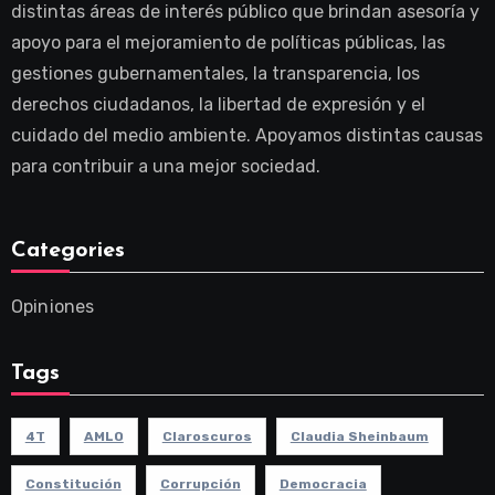
distintas áreas de interés público que brindan asesoría y
apoyo para el mejoramiento de políticas públicas, las
gestiones gubernamentales, la transparencia, los
derechos ciudadanos, la libertad de expresión y el
cuidado del medio ambiente. Apoyamos distintas causas
para contribuir a una mejor sociedad.
Categories
Opiniones
Tags
4T
AMLO
Claroscuros
Claudia Sheinbaum
Constitución
Corrupción
Democracia