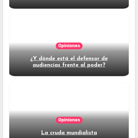
Opiniones
¿Y dónde está el defensor de
audiencias frente al poder?
Opiniones
La cruda mundialista