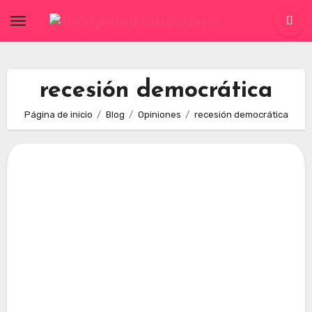
Skip
to
content
recesión democrática
Página de inicio
Blog
Opiniones
recesión democrática