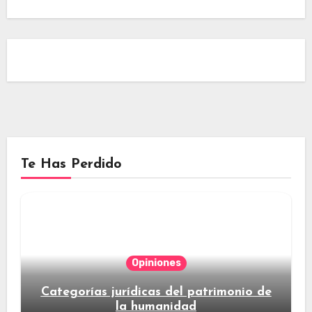
Te Has Perdido
Opiniones
Categorías jurídicas del patrimonio de
la humanidad