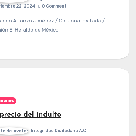
ciembre 22, 2024
0
Comment
ión El Heraldo de México
niones
 precio del indulto
Integridad Ciudadana A.C.