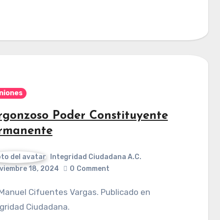
niones
rgonzoso Poder Constituyente
rmanente
Integridad Ciudadana A.C.
viembre 18, 2024
0
Comment
gridad Ciudadana.