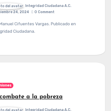
Integridad Ciudadana A.C.
ciembre 24, 2024
0
Comment
gridad Ciudadana.
niones
 combate a la pobreza
Integridad Ciudadana A.C.