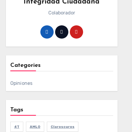
Integridad Ciudadana
Colaborador
Categories
Opiniones
Tags
4T
AMLO
Claroscuros