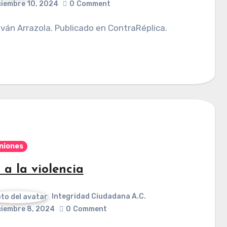
ciembre 10, 2024
0
Comment
 Iván Arrazola. Publicado en ContraRéplica.
niones
 a la violencia
Integridad Ciudadana A.C.
ciembre 8, 2024
0
Comment