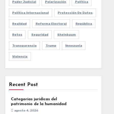
Poder Judicial
Polarización
Política
Política Internacional
Protección De Datos
Realidad
Reforma Electoral
República
Retos
Seguridad
Sheinbaum
Transparencia
Trump
Venezuela
Violencia
Recent Post
Categorías jurídicas del
patrimonio de la humanidad
agosto 4, 2026