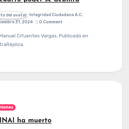
Integridad Ciudadana A.C.
ciembre 31, 2024
0
Comment
raRéplica.
niones
 INAI ha muerto