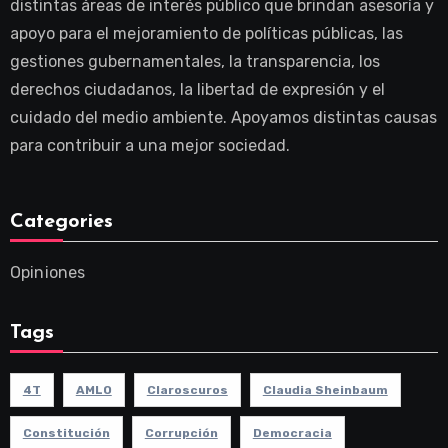
distintas áreas de interés público que brindan asesoría y
apoyo para el mejoramiento de políticas públicas, las
gestiones gubernamentales, la transparencia, los
derechos ciudadanos, la libertad de expresión y el
cuidado del medio ambiente. Apoyamos distintas causas
para contribuir a una mejor sociedad.
Categories
Opiniones
Tags
4T
AMLO
Claroscuros
Claudia Sheinbaum
Constitución
Corrupción
Democracia