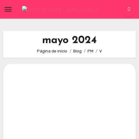
Skip
to
content
mayo 2024
Página de inicio
Blog
PM
V