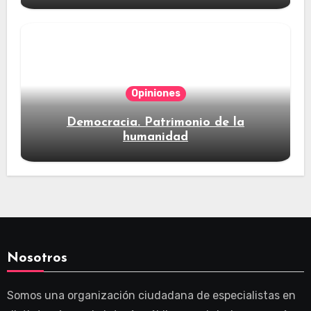
Opiniones
Democracia. Patrimonio de la
humanidad
Nosotros
Somos una organización ciudadana de especialistas en