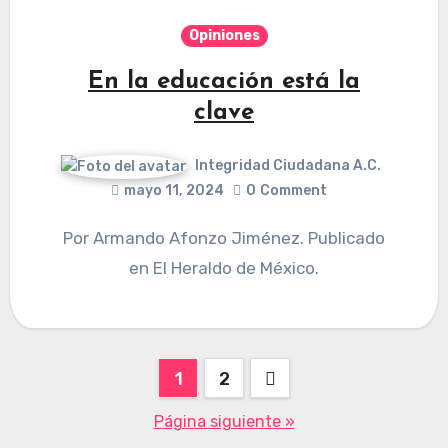
Opiniones
En la educación está la
clave
Integridad Ciudadana A.C.
mayo 11, 2024
0
Comment
Por Armando Afonzo Jiménez. Publicado
en El Heraldo de México.
Paginación
1
2
de
Página siguiente »