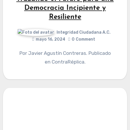
Democracia Incipiente y
Resiliente
Integridad Ciudadana A.C.
mayo 16, 2024
0
Comment
Por Javier Agustín Contreras. Publicado
en ContraRéplica.