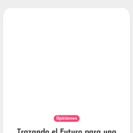
Opiniones
Trazando el Futuro para una