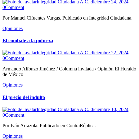
Integridad Ciudadana A.C.
diciembre 24, 2024
0
Comment
Por Manuel Cifuentes Vargas. Publicado en Integridad Ciudadana.
Opiniones
El combate a la pobreza
Integridad Ciudadana A.C.
diciembre 22, 2024
0
Comment
Armando Alfonzo Jiménez / Columna invitada / Opinión El Heraldo
de México
Opiniones
El precio del indulto
Integridad Ciudadana A.C.
diciembre 10, 2024
0
Comment
Por Iván Arrazola. Publicado en ContraRéplica.
Opiniones