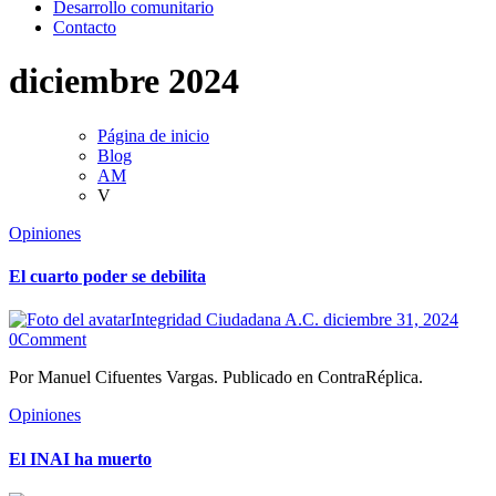
Desarrollo comunitario
Contacto
diciembre 2024
Página de inicio
Blog
AM
V
Opiniones
El cuarto poder se debilita
Integridad Ciudadana A.C.
diciembre 31, 2024
0
Comment
Por Manuel Cifuentes Vargas. Publicado en ContraRéplica.
Opiniones
El INAI ha muerto