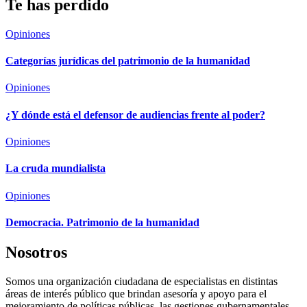
Te has perdido
Opiniones
Categorías jurídicas del patrimonio de la humanidad
Opiniones
¿Y dónde está el defensor de audiencias frente al poder?
Opiniones
La cruda mundialista
Opiniones
Democracia. Patrimonio de la humanidad
Nosotros
Somos una organización ciudadana de especialistas en distintas
áreas de interés público que brindan asesoría y apoyo para el
mejoramiento de políticas públicas, las gestiones gubernamentales,