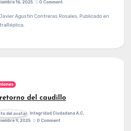
ciembre 16, 2025
0
Comment
raRéplica.
niones
 retorno del caudillo
Integridad Ciudadana A.C.
ciembre 9, 2025
0
Comment