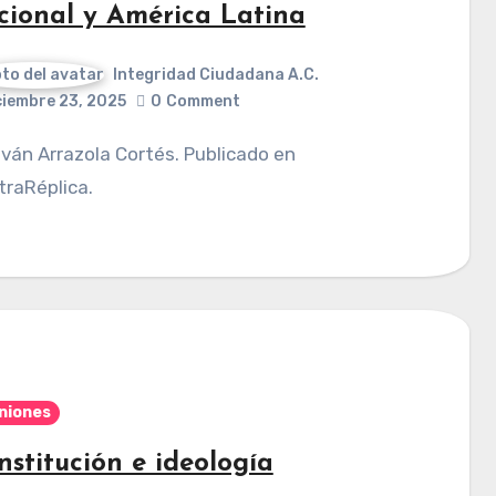
cional y América Latina
Integridad Ciudadana A.C.
ciembre 23, 2025
0
Comment
raRéplica.
niones
nstitución e ideología