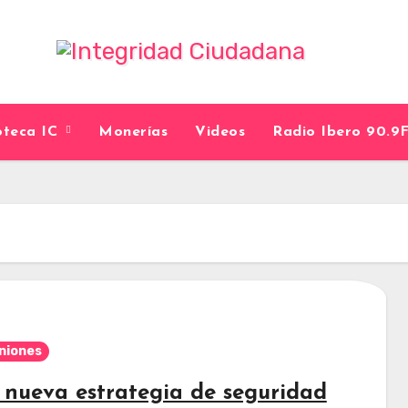
ioteca IC
Monerías
Videos
Radio Ibero 90.
niones
 nueva estrategia de seguridad