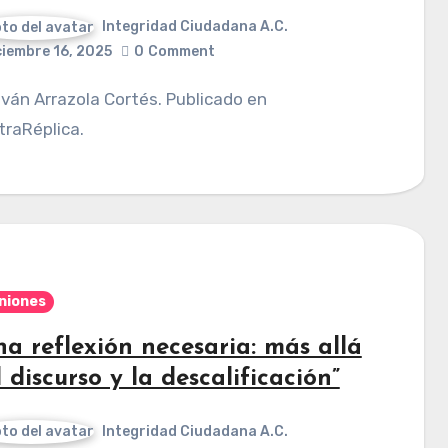
Integridad Ciudadana A.C.
ciembre 16, 2025
0
Comment
raRéplica.
niones
na reflexión necesaria: más allá
 discurso y la descalificación”
Integridad Ciudadana A.C.