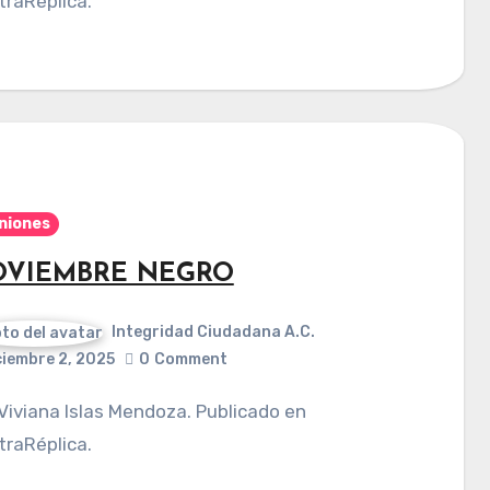
raRéplica.
niones
VIEMBRE NEGRO
Integridad Ciudadana A.C.
ciembre 2, 2025
0
Comment
raRéplica.