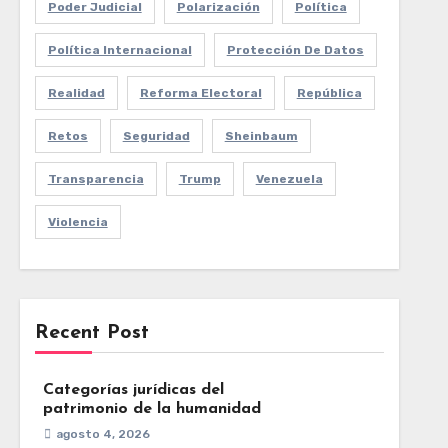
Poder Judicial
Polarización
Política
Política Internacional
Protección De Datos
Realidad
Reforma Electoral
República
Retos
Seguridad
Sheinbaum
Transparencia
Trump
Venezuela
Violencia
Recent Post
Categorías jurídicas del
patrimonio de la humanidad
agosto 4, 2026