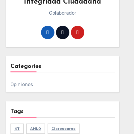
Integridad Ciudadana
Colaborador
Categories
Opiniones
Tags
4T
AMLO
Claroscuros