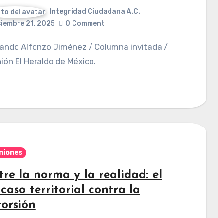
Integridad Ciudadana A.C.
ciembre 21, 2025
0
Comment
ión El Heraldo de México.
niones
tre la norma y la realidad: el
caso territorial contra la
torsión