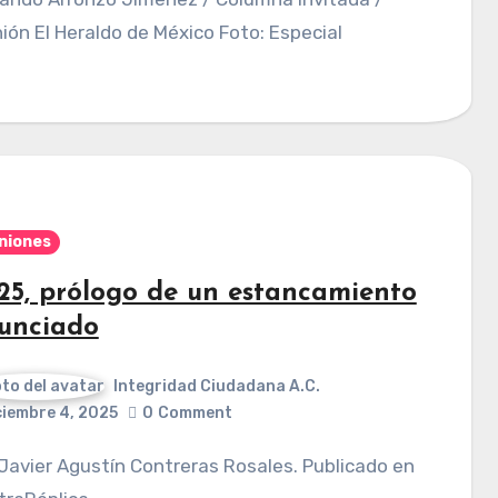
ión El Heraldo de México Foto: Especial
niones
25, prólogo de un estancamiento
unciado
Integridad Ciudadana A.C.
ciembre 4, 2025
0
Comment