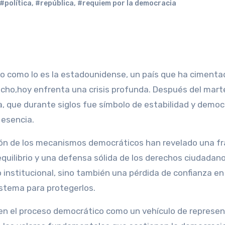
#política
,
#república
,
#requiem por la democracia
 como lo es la estadounidense, un país que ha cimenta
recho,hoy enfrenta una crisis profunda. Después del mart
, que durante siglos fue símbolo de estabilidad y democ
 esencia.
ción de los mecanismos democráticos han revelado una f
equilibrio y una defensa sólida de los derechos ciudadan
institucional, sino también una pérdida de confianza en
istema para protegerlos.
 en el proceso democrático como un vehículo de represe