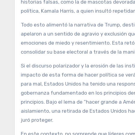
historias falsas, como la de mascotas devorada
política, Kamala Harris, a quien insultó repet
Todo esto alimentó la narrativa de Trump, dest
apelaron a un sentido de agravio y exclusión q
emociones de miedo y resentimiento. Esta retór
consolidar su base electoral a través de la mani
Si el discurso polarizador y la erosión de las i
impacto de esta forma de hacer política se verá 
para mal, Estados Unidos ha tenido una respons
gobernanza fundamentado en los principios dem
principios. Bajo el lema de “hacer grande a Am
aislamiento, una retirada de Estados Unidos ha
juró proteger.
En este contexto, no sorprende que líderes como