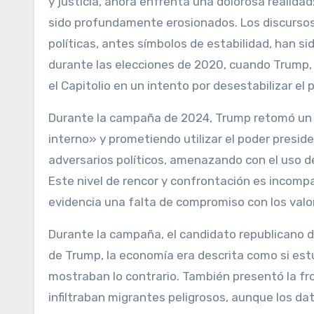
y justicia, ahora enfrenta una dolorosa realid
sido profundamente erosionados. Los discursos 
políticas, antes símbolos de estabilidad, han s
durante las elecciones de 2020, cuando Trump, a
el Capitolio en un intento por desestabilizar el 
Durante la campaña de 2024, Trump retomó un d
interno» y prometiendo utilizar el poder presiden
adversarios políticos, amenazando con el uso de 
Este nivel de rencor y confrontación es incomp
evidencia una falta de compromiso con los valo
Durante la campaña, el candidato republicano des
de Trump, la economía era descrita como si estu
mostraban lo contrario. También presentó la f
infiltraban migrantes peligrosos, aunque los d