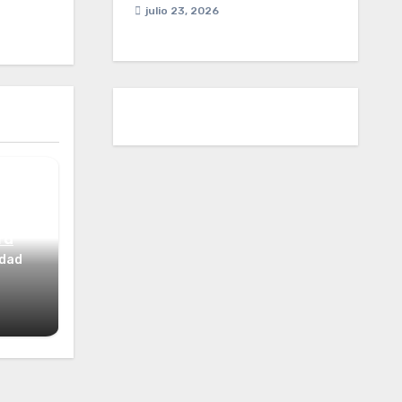
julio 23, 2026
ta
idad