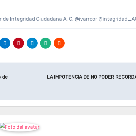
or de Integridad Ciudadana A. C. @ivarrcor @integridad_A
s de
LA IMPOTENCIA DE NO PODER RECOR