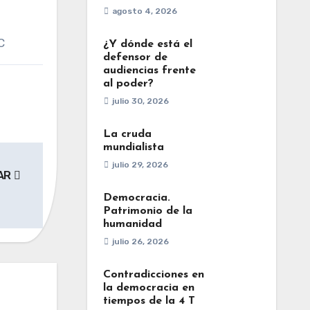
agosto 4, 2026
C
¿Y dónde está el
defensor de
audiencias frente
al poder?
julio 30, 2026
La cruda
mundialista
julio 29, 2026
DAR
Democracia.
Patrimonio de la
humanidad
julio 26, 2026
Contradicciones en
la democracia en
tiempos de la 4 T