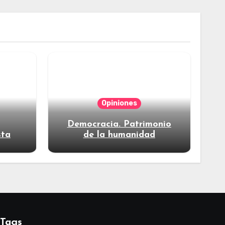
Opiniones
Democracia. Patrimonio
sta
de la humanidad
Tags