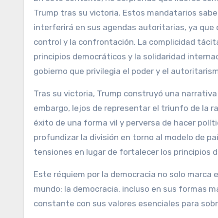
Trump tras su victoria. Estos mandatarios sabe
interferirá en sus agendas autoritarias, ya qu
control y la confrontación. La complicidad tácit
principios democráticos y la solidaridad interna
gobierno que privilegia el poder y el autoritari
Tras su victoria, Trump construyó una narrativa 
embargo, lejos de representar el triunfo de la 
éxito de una forma vil y perversa de hacer polí
profundizar la división en torno al modelo de 
tensiones en lugar de fortalecer los principios 
Este réquiem por la democracia no solo marca el
mundo: la democracia, incluso en sus formas má
constante con sus valores esenciales para sobre