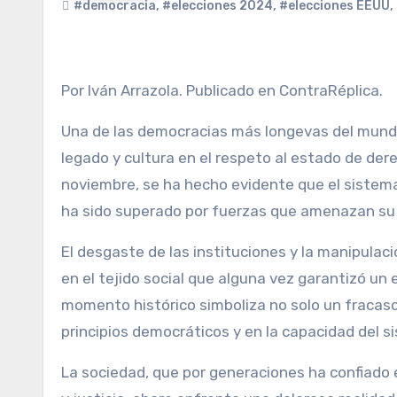
#democracia
,
#elecciones 2024
,
#elecciones EEUU
,
Por Iván Arrazola. Publicado en ContraRéplica.
Una de las democracias más longevas del mundo
legado y cultura en el respeto al estado de de
noviembre, se ha hecho evidente que el sistema
ha sido superado por fuerzas que amenazan su
El desgaste de las instituciones y la manipula
en el tejido social que alguna vez garantizó un 
momento histórico simboliza no solo un fracaso 
principios democráticos y en la capacidad del s
La sociedad, que por generaciones ha confiado