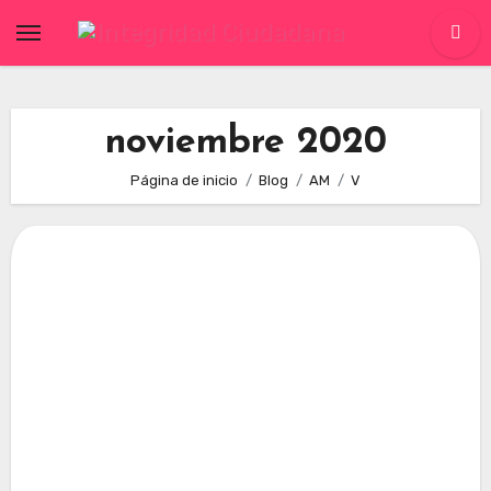
Skip
to
content
noviembre 2020
Página de inicio
Blog
AM
V