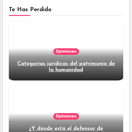
Te Has Perdido
Opiniones
Categorías jurídicas del patrimonio de
la humanidad
Opiniones
¿Y dónde está el defensor de