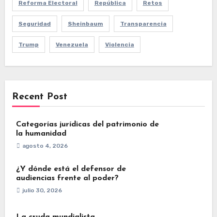
Reforma Electoral
República
Retos
Seguridad
Sheinbaum
Transparencia
Trump
Venezuela
Violencia
Recent Post
Categorías jurídicas del patrimonio de
la humanidad
agosto 4, 2026
¿Y dónde está el defensor de
audiencias frente al poder?
julio 30, 2026
La cruda mundialista