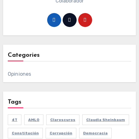
Colaborador
Categories
Opiniones
Tags
4T
AMLO
Claroscuros
Claudia Sheinbaum
Constitución
Corrupción
Democracia