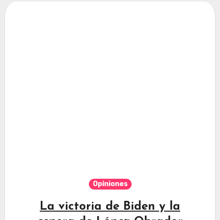
Opiniones
La victoria de Biden y la