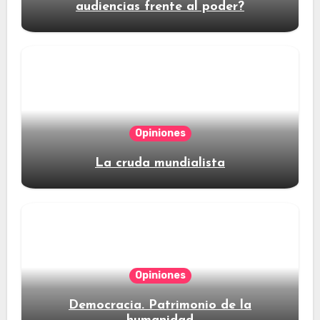
audiencias frente al poder?
Opiniones
La cruda mundialista
Opiniones
Democracia. Patrimonio de la