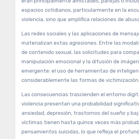
eran principalmente amistades, parejas o inclus
espacios cotidianos, particularmente en la escu
violencia, sino que amplifica relaciones de abu
Las redes sociales y las aplicaciones de mensaj
materializan estas agresiones. Entre las modal
de contenido sexual, las solicitudes para compar
manipulación emocional y la difusión de imágen
emergente: el uso de herramientas de inteligenc
considerablemente las formas de victimización
Las consecuencias trascienden el entorno digit
violencia presentan una probabilidad significa
ansiedad, depresión, trastornos del sueño y ba
víctimas tienen hasta quince veces más probab
pensamientos suicidas, lo que refleja el profun