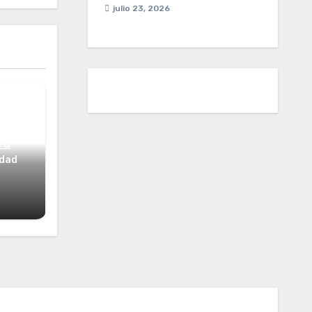
julio 23, 2026
ta
idad