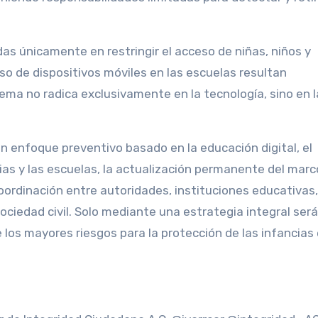
as únicamente en restringir el acceso de niñas, niños y
uso de dispositivos móviles en las escuelas resultan
lema no radica exclusivamente en la tecnología, sino en 
r un enfoque preventivo basado en la educación digital, el
ias y las escuelas, la actualización permanente del marco
oordinación entre autoridades, instituciones educativas,
ciedad civil. Solo mediante una estrategia integral será
los mayores riesgos para la protección de las infancias 