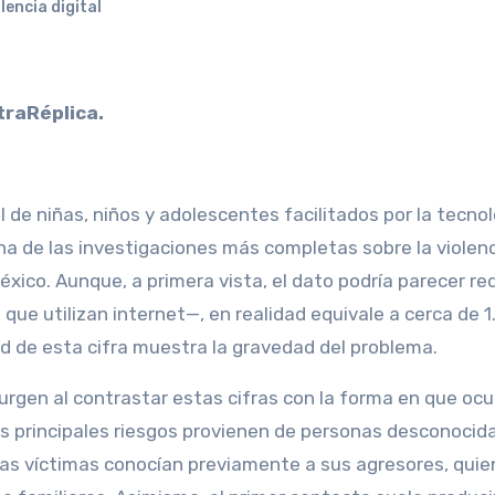
lencia digital
traRéplica.
l de niñas, niños y adolescentes facilitados por la tecnol
a de las investigaciones más completas sobre la violen
éxico. Aunque, a primera vista, el dato podría parecer re
que utilizan internet—, en realidad equivale a cerca de 1
ud de esta cifra muestra la gravedad del problema.
rgen al contrastar estas cifras con la forma en que ocur
los principales riesgos provienen de personas desconocid
 las víctimas conocían previamente a sus agresores, qui