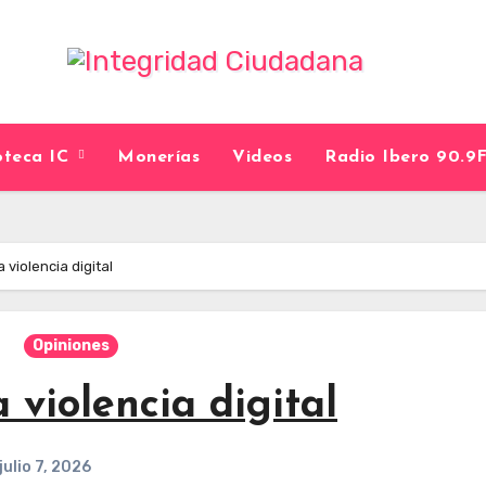
ioteca IC
Monerías
Videos
Radio Ibero 90.
a violencia digital
Opiniones
a violencia digital
julio 7, 2026