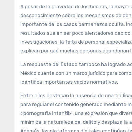
A pesar de la gravedad de los hechos, la mayoría
desconocimiento sobre los mecanismos de denu
importante de los casos permanezca oculta. Inc
resultados suelen ser poco alentadores debido 
investigaciones, la falta de personal especializa
explican por qué muchas personas abandonan lo
La respuesta del Estado tampoco ha logrado ad
México cuenta con un marco jurídico para comba
identifica importantes vacíos normativos.
Entre ellos destacan la ausencia de una tipifica
para regular el contenido generado mediante inte
«pornografía infantil», una expresión que div
minimiza la naturaleza del delito y desplaza la 
Además, las plataformas digitales continúan te