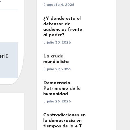
C
agosto 4, 2026
¿Y dónde está el
defensor de
audiencias frente
al poder?
julio 30, 2026
er!
La cruda
mundialista
julio 29, 2026
Democracia.
Patrimonio de la
humanidad
julio 26, 2026
Contradicciones en
la democracia en
tiempos de la 4 T