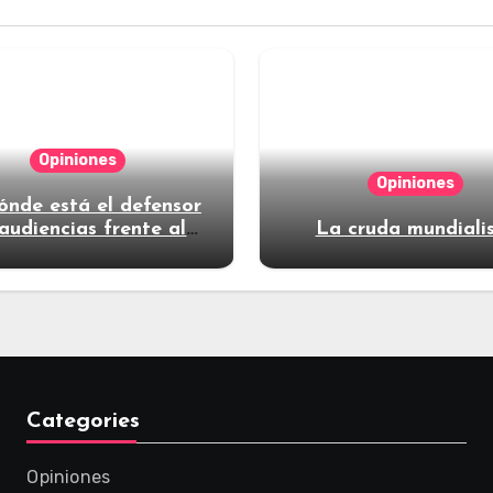
Opiniones
Opiniones
ónde está el defensor
audiencias frente al
La cruda mundiali
poder?
Categories
Opiniones