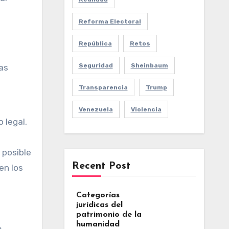
Reforma Electoral
República
Retos
Seguridad
Sheinbaum
las
Transparencia
Trump
Venezuela
Violencia
 legal,
 posible
Recent Post
en los
Categorías
jurídicas del
patrimonio de la
humanidad