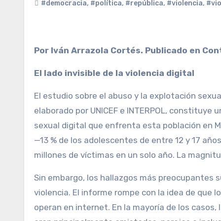
#democracia
,
#política
,
#república
,
#violencia
,
#vio
Por Iván Arrazola Cortés. Publicado en Con
El lado invisible de la violencia digital
El estudio sobre el abuso y la explotación sexua
elaborado por UNICEF e INTERPOL, constituye un
sexual digital que enfrenta esta población en M
—13 % de los adolescentes de entre 12 y 17 años 
millones de víctimas en un solo año. La magnit
Sin embargo, los hallazgos más preocupantes su
violencia. El informe rompe con la idea de que 
operan en internet. En la mayoría de los casos,