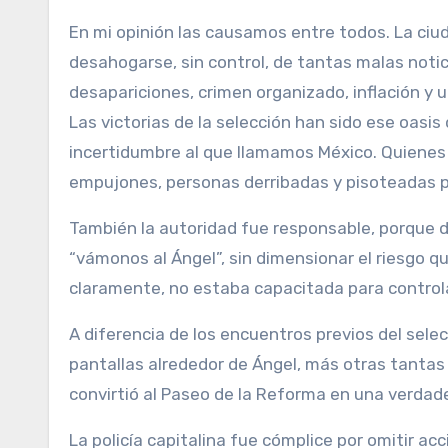
En mi opinión las causamos entre todos. La ciu
desahogarse, sin control, de tantas malas notic
desapariciones, crimen organizado, inflación y
Las victorias de la selección han sido ese oasi
incertidumbre al que llamamos México. Quienes a
empujones, personas derribadas y pisoteadas 
También la autoridad fue responsable, porque d
“vámonos al Ángel”, sin dimensionar el riesgo q
claramente, no estaba capacitada para controla
A diferencia de los encuentros previos del selec
pantallas alrededor de Ángel, más otras tantas en
convirtió al Paseo de la Reforma en una verdad
La policía capitalina fue cómplice por omitir ac