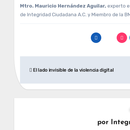
Mtro. Mauricio Hernández Aguilar,
experto e
de Integridad Ciudadana A.C. y Miembro de la
Navegación
El lado invisible de la violencia digital
de
entradas
por
Integ