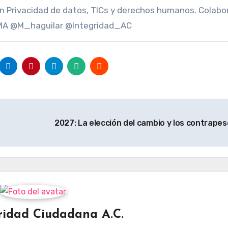
n Privacidad de datos, TICs y derechos humanos. Colabo
 BMA @M_haguilar @Integridad_AC
2027: La elección del cambio y los contrape
ridad Ciudadana A.C.