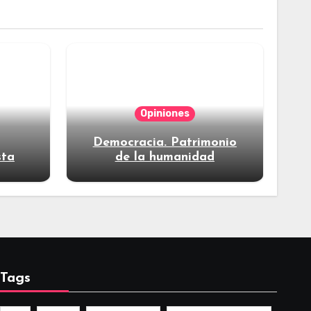
Opiniones
Democracia. Patrimonio
sta
de la humanidad
Tags