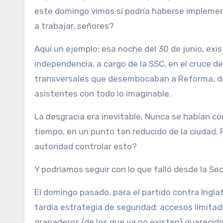
este domingo vimos sí podría haberse impleme
a trabajar, señores?
Aquí un ejemplo: esa noche del 30 de junio, exi
independencia, a cargo de la SSC, en el cruce de
transversales que desembocaban a Reforma, desd
asistentes con todo lo imaginable.
La desgracia era inevitable. Nunca se habían 
tiempo, en un punto tan reducido de la ciudad. 
autoridad controlar esto?
Y podríamos seguir con lo que falló desde la Sec
El domingo pasado, para el partido contra Ingla
tardía estrategia de seguridad: accesos limitad
granaderos (de los que ya no existen) guarecid