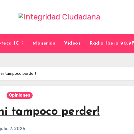
ioteca IC
Monerías
Videos
Radio Ibero 90.
 ni tampoco perder!
Opiniones
ni tampoco perder!
julio 7, 2026