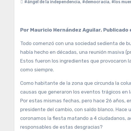
#ángel de la independencia
,
#democracia
,
#los muer
Por Mauricio Hernández Aguilar. Publicado
Todo comenzó con una sociedad sedienta de bue
había hecho en décadas, una reunión masiva (pr
Estos fueron los ingredientes que provocaron la 
como siempre.
Como habitante de la zona que circunda la colum
causas que generaron los eventos trágicos en l
Por estas mismas fechas, pero hace 26 años, en
presidente del cambio, con saldo blanco. Hace u
coronamos la fiesta matando a 4 ciudadanos, 
responsables de estas desgracias?