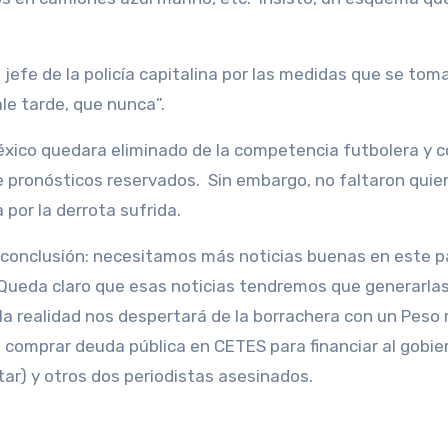
jefe de la policía capitalina por las medidas que se tom
le tarde, que nunca”.
México quedara eliminado de la competencia futbolera y c
de pronósticos reservados. Sin embargo, no faltaron quie
 por la derrota sufrida.
 conclusión: necesitamos más noticias buenas en este p
. Queda claro que esas noticias tendremos que generarla
 la realidad nos despertará de la borrachera con un Peso
comprar deuda pública en CETES para financiar al gobie
tar) y otros dos periodistas asesinados.