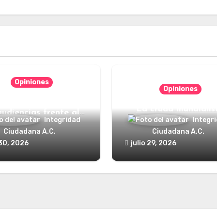
Opiniones
Opiniones
nde está el defensor
La cruda mundialis
audiencias frente al
Integridad
Integr
poder?
Ciudadana A.C.
Ciudadana A.C.
 30, 2026
julio 29, 2026