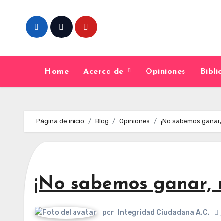
Skip
to
content
Home
Acerca de
Opiniones
Bibl
Página de inicio
Blog
Opiniones
¡No sabemos ganar,
¡No sabemos ganar, 
por
Integridad Ciudadana A.C.