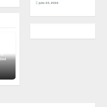
julio 23, 2026
ta
idad