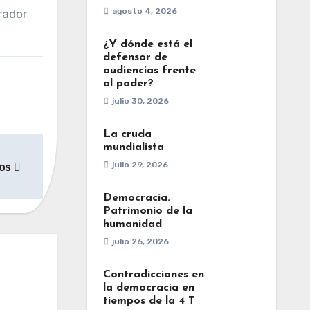
agosto 4, 2026
rador
¿Y dónde está el
defensor de
audiencias frente
al poder?
julio 30, 2026
La cruda
mundialista
julio 29, 2026
sos
Democracia.
Patrimonio de la
humanidad
julio 26, 2026
Contradicciones en
la democracia en
tiempos de la 4 T