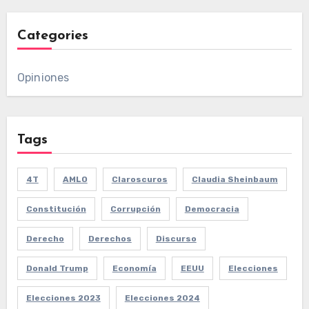
Categories
Opiniones
Tags
4T
AMLO
Claroscuros
Claudia Sheinbaum
Constitución
Corrupción
Democracia
Derecho
Derechos
Discurso
Donald Trump
Economía
EEUU
Elecciones
Elecciones 2023
Elecciones 2024