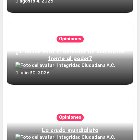
agosto 4, 2026
Opiniones
¿Y dónde está el defensor de audiencias
frente al poder?
Integridad Ciudadana A.C.
julio 30, 2026
Opiniones
La cruda mundialista
Integridad Ciudadana A.C.