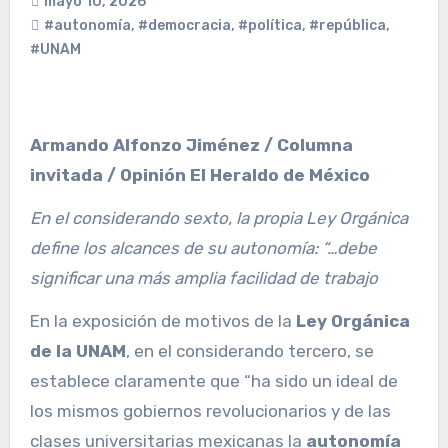
mayo 10, 2026
#autonomía
,
#democracia
,
#política
,
#república
,
#UNAM
Armando Alfonzo Jiménez / Columna
invitada / Opinión El Heraldo de México
En el considerando sexto, la propia Ley Orgánica
define los alcances de su autonomía: “…debe
significar una más amplia facilidad de trabajo
En la exposición de motivos de la
Ley Orgánica
de la UNAM
, en el considerando tercero, se
establece claramente que “ha sido un ideal de
los mismos gobiernos revolucionarios y de las
clases universitarias mexicanas la
autonomía