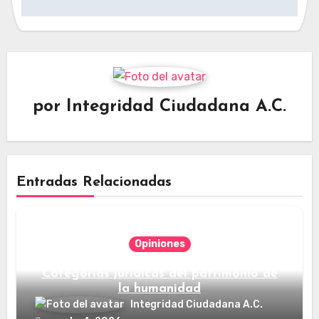
por
Integridad Ciudadana A.C.
Entradas Relacionadas
Opiniones
Categorías jurídicas del patrimonio de
la humanidad
Integridad Ciudadana A.C.