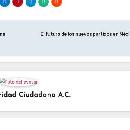
ana
El futuro de los nuevos partidos en Méx
ridad Ciudadana A.C.