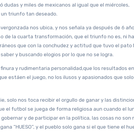
jó dudas y miles de mexicanos al igual que el miércoles,
 un triunfo tan deseado.
svergonzada nos ubica, y nos señala ya después de 6 añ
o de la cuarta transformación, que el triunfo no es, ni ha
ráneos que con la conchudez y actitud que tuvo el pato 
 saber y buscando elogios por lo que no se logra.
 finura y rudimentaria personalidad,que los resultados en
 que estáen el juego, no los ilusos y apasionados que solo
, solo nos toca recibir el orgullo de ganar y las distinci
ue el futbol se juega de forma religiosa aun cuando el lu
 gobernar y de participar en la política, las cosas no son
 gana “HUESO”, y el pueblo solo gana si el que tiene el hu