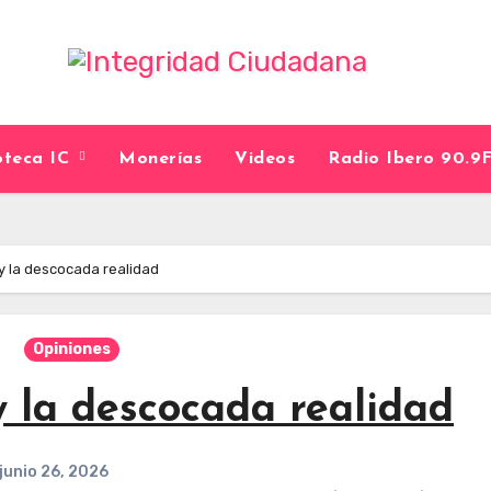
ioteca IC
Monerías
Videos
Radio Ibero 90.
 y la descocada realidad
Opiniones
y la descocada realidad
junio 26, 2026