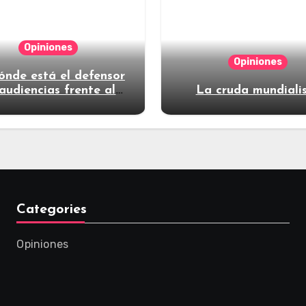
Opiniones
Opiniones
ónde está el defensor
audiencias frente al
La cruda mundiali
poder?
Categories
Opiniones