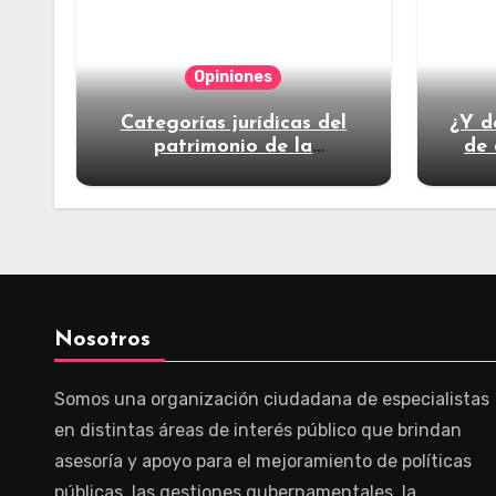
Opiniones
Categorías jurídicas del
¿Y d
patrimonio de la
de 
humanidad
Nosotros
Somos una organización ciudadana de especialistas
en distintas áreas de interés público que brindan
asesoría y apoyo para el mejoramiento de políticas
públicas, las gestiones gubernamentales, la