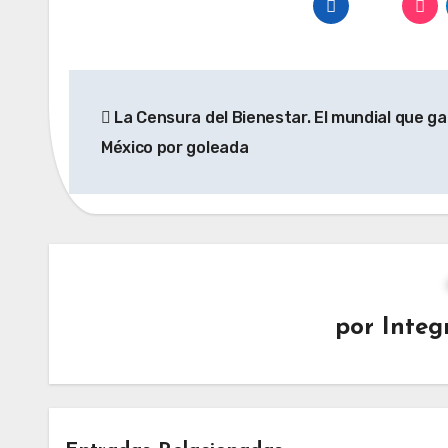
Navegación
La Censura del Bienestar. El mundial que g
de
México por goleada
entradas
por
Integ