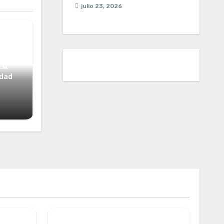
julio 23, 2026
ta
idad