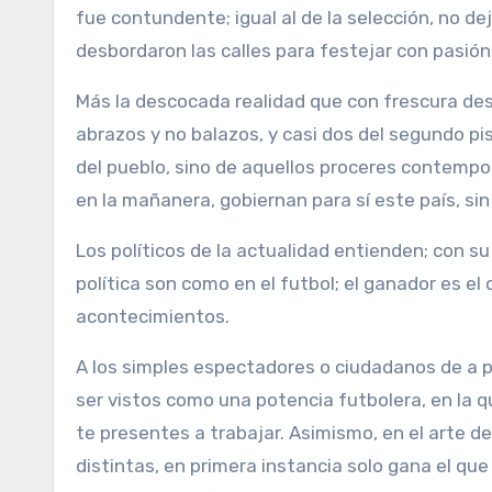
fue contundente; igual al de la selección, no de
desbordaron las calles para festejar con pasión
Más la descocada realidad que con frescura de
abrazos y no balazos, y casi dos del segundo pis
del pueblo, sino de aquellos proceres contempo
en la mañanera, gobiernan para sí este país, sin
Los políticos de la actualidad entienden; con su
política son como en el futbol; el ganador es el
acontecimientos.
A los simples espectadores o ciudadanos de a pie
ser vistos como una potencia futbolera, en la q
te presentes a trabajar. Asimismo, en el arte de
distintas, en primera instancia solo gana el que