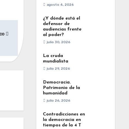
agosto 4, 2026
¿Y dónde está el
defensor de
audiencias frente
ico
al poder?
julio 30, 2026
La cruda
mundialista
julio 29, 2026
Democracia.
Patrimonio de la
humanidad
julio 26, 2026
Contradicciones en
la democracia en
tiempos de la 4 T