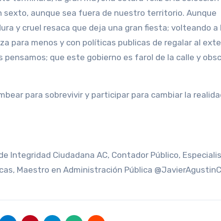
n sexto, aunque sea fuera de nuestro territorio. Aunque
ura y cruel resaca que deja una gran fiesta; volteando a 
za para menos y con políticas publicas de regalar al exter
 pensamos; que este gobierno es farol de la calle y obs
ear para sobrevivir y participar para cambiar la realida
de Integridad Ciudadana AC, Contador Público, Especiali
icas, Maestro en Administración Pública @JavierAgustin