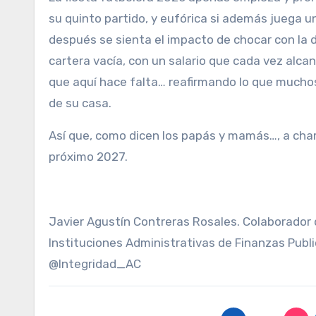
su quinto partido, y eufórica si además juega u
después se sienta el impacto de chocar con la d
cartera vacía, con un salario que cada vez alcan
que aquí hace falta… reafirmando lo que muchos
de su casa.
Así que, como dicen los papás y mamás…, a chamb
próximo 2027.
Javier Agustín Contreras Rosales. Colaborador 
Instituciones Administrativas de Finanzas Publ
@Integridad_AC