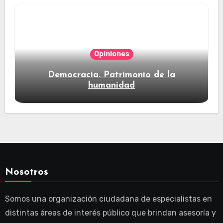
Opiniones
Democracia. Patrimonio de la
humanidad
Nosotros
Somos una organización ciudadana de especialistas en
distintas áreas de interés público que brindan asesoría y