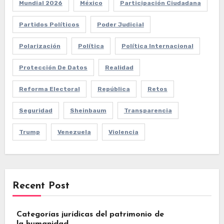
Mundial 2026
México
Participación Ciudadana
Partidos Políticos
Poder Judicial
Polarización
Política
Política Internacional
Protección De Datos
Realidad
Reforma Electoral
República
Retos
Seguridad
Sheinbaum
Transparencia
Trump
Venezuela
Violencia
Recent Post
Categorías jurídicas del patrimonio de
la humanidad