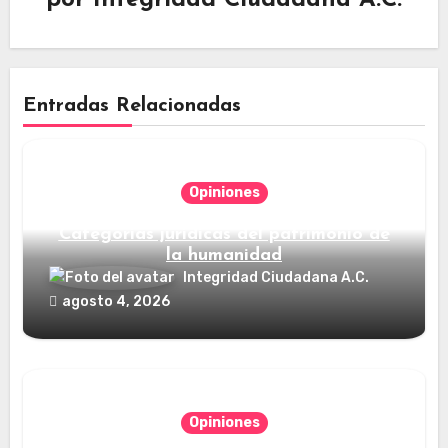
Entradas Relacionadas
Opiniones
Categorías jurídicas del patrimonio de
la humanidad
Integridad Ciudadana A.C.
agosto 4, 2026
Opiniones