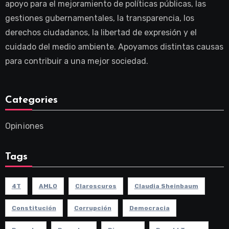
apoyo para el mejoramiento de políticas públicas, las
gestiones gubernamentales, la transparencia, los
derechos ciudadanos, la libertad de expresión y el
cuidado del medio ambiente. Apoyamos distintas causas
para contribuir a una mejor sociedad.
Categories
Opiniones
Tags
4T
AMLO
Claroscuros
Claudia Sheinbaum
Constitución
Corrupción
Democracia