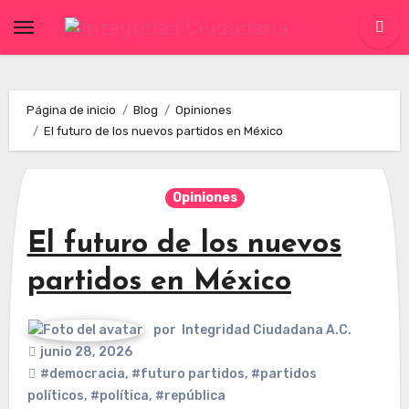
Skip
to
content
Página de inicio
Blog
Opiniones
El futuro de los nuevos partidos en México
Opiniones
El futuro de los nuevos
partidos en México
por
Integridad Ciudadana A.C.
junio 28, 2026
#democracia
,
#futuro partidos
,
#partidos
políticos
,
#política
,
#república