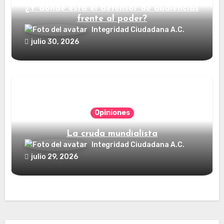
¿Y dónde está el defensor de audiencias
frente al poder?
Integridad Ciudadana A.C.
julio 30, 2026
Opiniones
La cruda mundialista
Integridad Ciudadana A.C.
julio 29, 2026