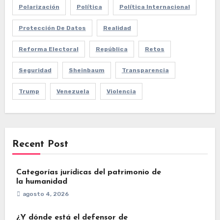
Polarización
Política
Política Internacional
Protección De Datos
Realidad
Reforma Electoral
República
Retos
Seguridad
Sheinbaum
Transparencia
Trump
Venezuela
Violencia
Recent Post
Categorías jurídicas del patrimonio de
la humanidad
agosto 4, 2026
¿Y dónde está el defensor de