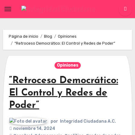
Skip
to
content
Página de inicio
Blog
Opiniones
“Retroceso Democrático: El Control y Redes de Poder”
Opiniones
“Retroceso Democrático:
El Control y Redes de
Poder”
por
Integridad Ciudadana A.C.
noviembre 14, 2024