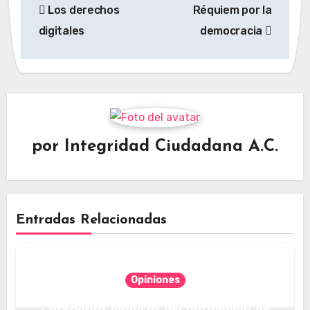
Los derechos
Réquiem por la
de
digitales
democracia
entradas
por
Integridad Ciudadana A.C.
Entradas Relacionadas
Opiniones
Categorías jurídicas del patrimonio de