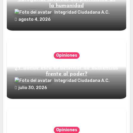
la humanidad
Integridad Ciudadana A.C.
agosto 4, 2026
Opiniones
¿Y dónde está el defensor de audiencias
frente al poder?
Integridad Ciudadana A.C.
julio 30, 2026
Opiniones