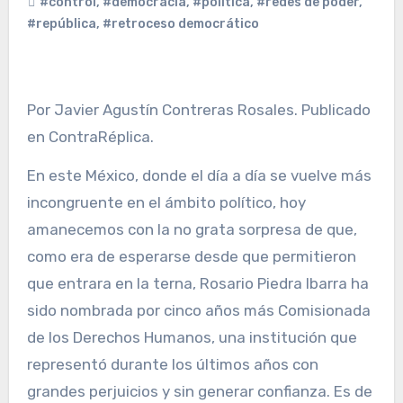
#control
,
#democracia
,
#política
,
#redes de poder
,
#república
,
#retroceso democrático
Por Javier Agustín Contreras Rosales. Publicado
en ContraRéplica.
En este México, donde el día a día se vuelve más
incongruente en el ámbito político, hoy
amanecemos con la no grata sorpresa de que,
como era de esperarse desde que permitieron
que entrara en la terna, Rosario Piedra Ibarra ha
sido nombrada por cinco años más Comisionada
de los Derechos Humanos, una institución que
representó durante los últimos años con
grandes perjuicios y sin generar confianza. Es de