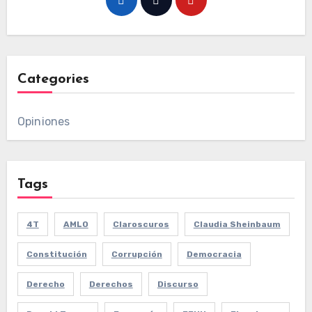
Categories
Opiniones
Tags
4T
AMLO
Claroscuros
Claudia Sheinbaum
Constitución
Corrupción
Democracia
Derecho
Derechos
Discurso