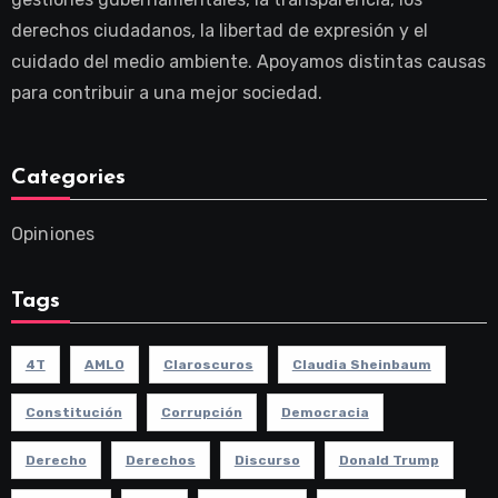
derechos ciudadanos, la libertad de expresión y el
cuidado del medio ambiente. Apoyamos distintas causas
para contribuir a una mejor sociedad.
Categories
Opiniones
Tags
4T
AMLO
Claroscuros
Claudia Sheinbaum
Constitución
Corrupción
Democracia
Derecho
Derechos
Discurso
Donald Trump