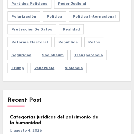
Partidos Políticos
Poder Judicial
Polarización
Política
Política Internacional
Protección De Datos
Realidad
Reforma Electoral
República
Retos
Seguridad
Sheinbaum
Transparencia
Trump
Venezuela
Violencia
Recent Post
Categorías jurídicas del patrimonio de
la humanidad
agosto 4, 2026