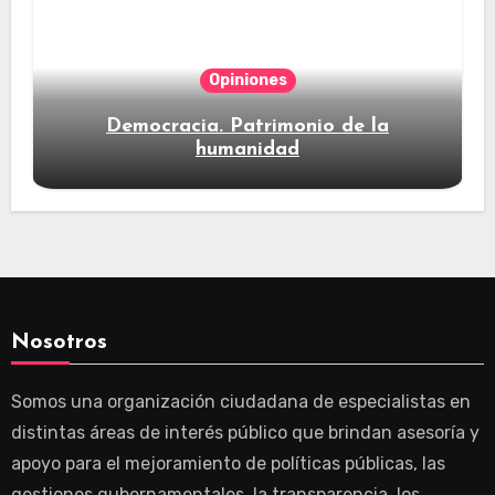
Opiniones
Democracia. Patrimonio de la
humanidad
Nosotros
Somos una organización ciudadana de especialistas en
distintas áreas de interés público que brindan asesoría y
apoyo para el mejoramiento de políticas públicas, las
gestiones gubernamentales, la transparencia, los