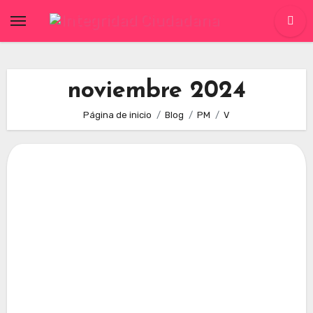
Skip
to
content
noviembre 2024
Página de inicio
Blog
PM
V