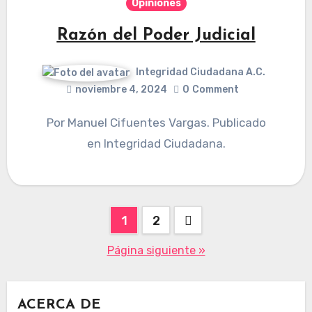
Opiniones
Razón del Poder Judicial
Integridad Ciudadana A.C.
noviembre 4, 2024
0
Comment
Por Manuel Cifuentes Vargas. Publicado
en Integridad Ciudadana.
Paginación
1
2
de
Página siguiente »
entradas
ACERCA DE