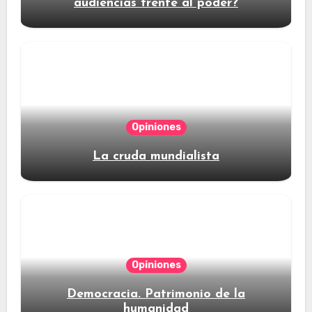
audiencias frente al poder?
Opiniones
La cruda mundialista
Opiniones
Democracia. Patrimonio de la
humanidad