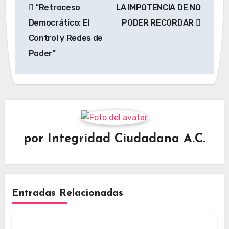
“Retroceso
LA IMPOTENCIA DE NO
de
Democrático: El
PODER RECORDAR
entradas
Control y Redes de
Poder”
por
Integridad Ciudadana A.C.
Entradas Relacionadas