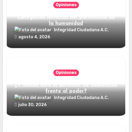
Opiniones
Categorías jurídicas del patrimonio de
la humanidad
Integridad Ciudadana A.C.
agosto 4, 2026
Opiniones
¿Y dónde está el defensor de audiencias
frente al poder?
Integridad Ciudadana A.C.
julio 30, 2026