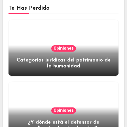
Te Has Perdido
Opiniones
Categorías jurídicas del patrimonio de
la humanidad
Opiniones
¿Y dónde está el defensor de