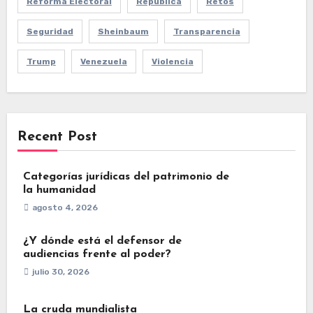
Reforma Electoral
República
Retos
Seguridad
Sheinbaum
Transparencia
Trump
Venezuela
Violencia
Recent Post
Categorías jurídicas del patrimonio de
la humanidad
agosto 4, 2026
¿Y dónde está el defensor de
audiencias frente al poder?
julio 30, 2026
La cruda mundialista