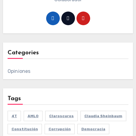
Categories
Opiniones
Tags
4T
AMLO
Claroscuros
Claudia Sheinbaum
Constitución
Corrupción
Democracia