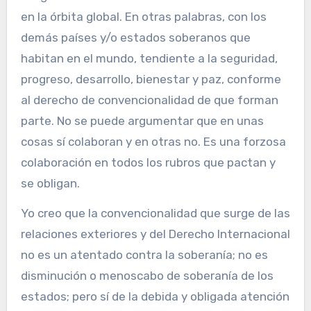
en la órbita global. En otras palabras, con los
demás países y/o estados soberanos que
habitan en el mundo, tendiente a la seguridad,
progreso, desarrollo, bienestar y paz, conforme
al derecho de convencionalidad de que forman
parte. No se puede argumentar que en unas
cosas sí colaboran y en otras no. Es una forzosa
colaboración en todos los rubros que pactan y
se obligan.
Yo creo que la convencionalidad que surge de las
relaciones exteriores y del Derecho Internacional
no es un atentado contra la soberanía; no es
disminución o menoscabo de soberanía de los
estados; pero sí de la debida y obligada atención