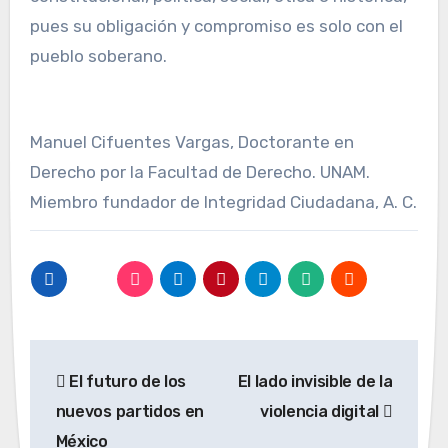
pues su obligación y compromiso es solo con el
pueblo soberano.
Manuel Cifuentes Vargas, Doctorante en
Derecho por la Facultad de Derecho. UNAM.
Miembro fundador de Integridad Ciudadana, A. C.
Navegación
El futuro de los
El lado invisible de la
de
nuevos partidos en
violencia digital
entradas
México