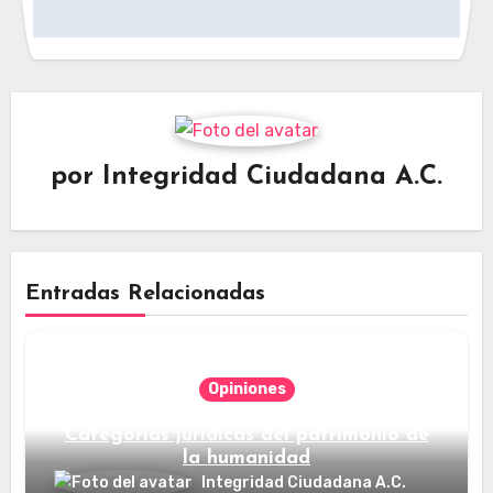
por
Integridad Ciudadana A.C.
Entradas Relacionadas
Opiniones
Categorías jurídicas del patrimonio de
la humanidad
Integridad Ciudadana A.C.