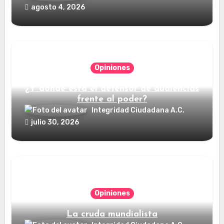
agosto 4, 2026
Opiniones
¿Y dónde está el defensor de audiencias
frente al poder?
Integridad Ciudadana A.C.
julio 30, 2026
Opiniones
La cruda mundialista