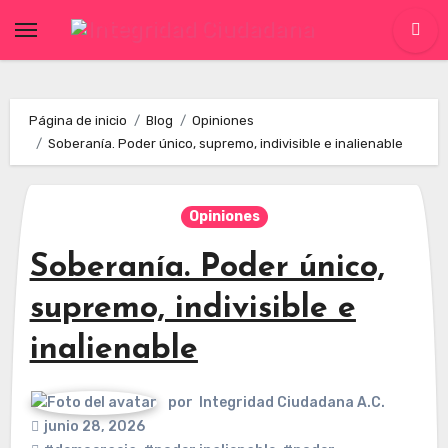
Skip
to
content
Página de inicio
Blog
Opiniones
Soberanía. Poder único, supremo, indivisible e inalienable
Opiniones
Soberanía. Poder único,
supremo, indivisible e
inalienable
por
Integridad Ciudadana A.C.
junio 28, 2026