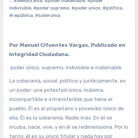
#democracia
,
#poder inalienable
,
#poder
indivisible
,
#poder supremo
,
#poder único
,
#política
,
#república
,
#soberanía
Por Manuel Cifuentes Vargas. Publicado en
Integridad Ciudadana.
poder único, supremo, indivisible e inalienable
La soberanía, social, política y jurídicamente, es
un poder; una potestad única, máxima,
incompartible e intransferible que tiene el
pueblo. Él es el propietario y poseedor único de
ella. Él es la soberanía. Nadie más. En él se
incuba, nace, vive, y en él se redimensiona. Por lo
tanto, él es su único titular y nada hay por