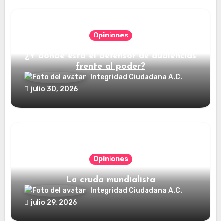
Opiniones
¿Y dónde está el defensor de audiencias
frente al poder?
Integridad Ciudadana A.C.
julio 30, 2026
Opiniones
La cruda mundialista
Integridad Ciudadana A.C.
julio 29, 2026