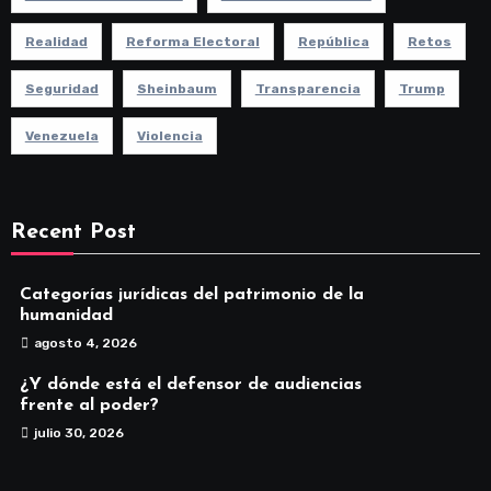
Realidad
Reforma Electoral
República
Retos
Seguridad
Sheinbaum
Transparencia
Trump
Venezuela
Violencia
Recent Post
Categorías jurídicas del patrimonio de la
humanidad
agosto 4, 2026
¿Y dónde está el defensor de audiencias
frente al poder?
julio 30, 2026