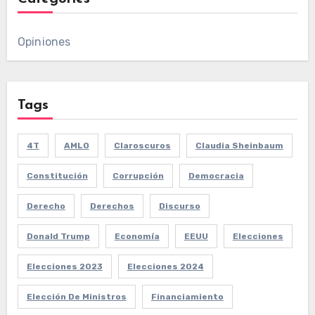
Opiniones
Tags
4T
AMLO
Claroscuros
Claudia Sheinbaum
Constitución
Corrupción
Democracia
Derecho
Derechos
Discurso
Donald Trump
Economía
EEUU
Elecciones
Elecciones 2023
Elecciones 2024
Elección De Ministros
Financiamiento