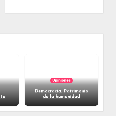
Opiniones
Democracia. Patrimonio
sta
de la humanidad