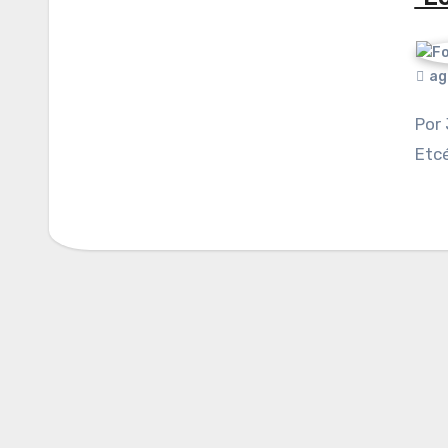
ag
Por Javier Agustín Contreras. Publicado en
Etcé