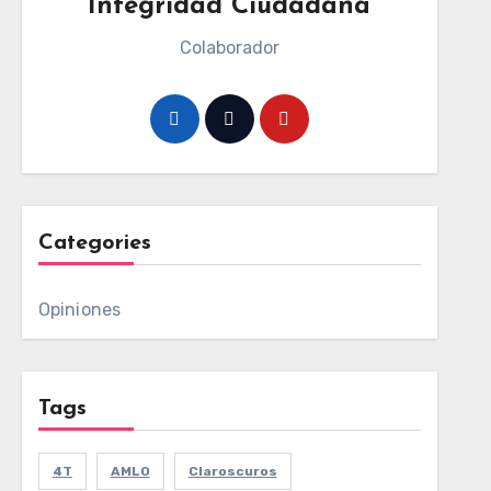
Integridad Ciudadana
Colaborador
Categories
Opiniones
Tags
4T
AMLO
Claroscuros