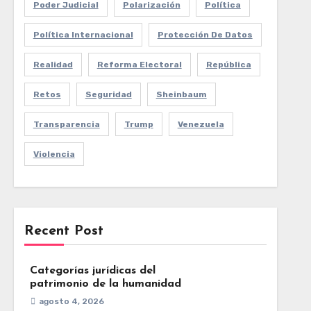
Poder Judicial
Polarización
Política
Política Internacional
Protección De Datos
Realidad
Reforma Electoral
República
Retos
Seguridad
Sheinbaum
Transparencia
Trump
Venezuela
Violencia
Recent Post
Categorías jurídicas del
patrimonio de la humanidad
agosto 4, 2026