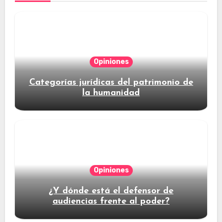
Opiniones
Categorías jurídicas del patrimonio de
la humanidad
Opiniones
¿Y dónde está el defensor de
audiencias frente al poder?