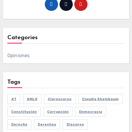
Categories
Opiniones
Tags
4T
AMLO
Claroscuros
Claudia Sheinbaum
Constitución
Corrupción
Democracia
Derecho
Derechos
Discurso