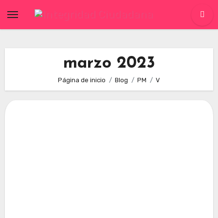
Skip
to
content
marzo 2023
Página de inicio
Blog
PM
V