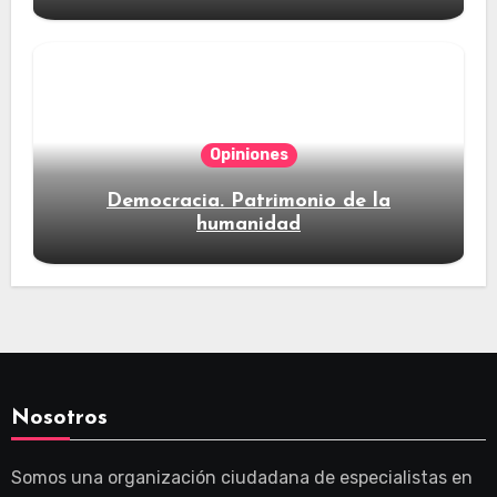
Opiniones
Democracia. Patrimonio de la
humanidad
Nosotros
Somos una organización ciudadana de especialistas en