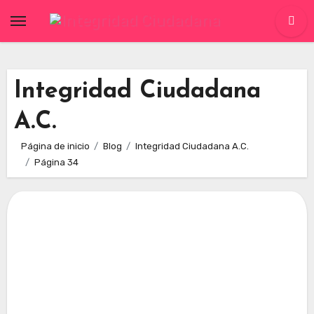
Skip
to
content
Integridad Ciudadana
A.C.
Página de inicio
Blog
Integridad Ciudadana A.C.
Página 34