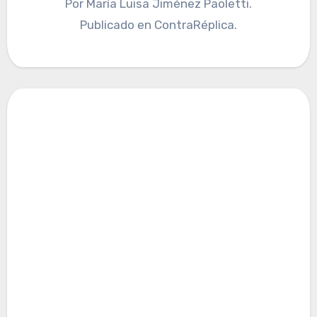
Por María Luisa Jiménez Paoletti.
Publicado en ContraRéplica.