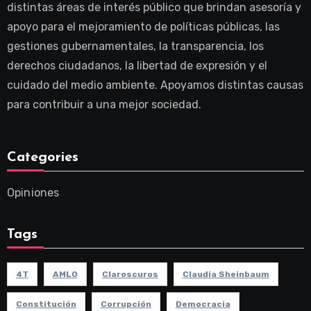
distintas áreas de interés público que brindan asesoría y
apoyo para el mejoramiento de políticas públicas, las
gestiones gubernamentales, la transparencia, los
derechos ciudadanos, la libertad de expresión y el
cuidado del medio ambiente. Apoyamos distintas causas
para contribuir a una mejor sociedad.
Categories
Opiniones
Tags
4T
AMLO
Claroscuros
Claudia Sheinbaum
Constitución
Corrupción
Democracia