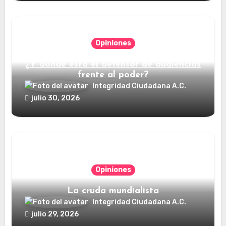
Opiniones
¿Y dónde está el defensor de audiencias
frente al poder?
Integridad Ciudadana A.C.
julio 30, 2026
Opiniones
La cruda mundialista
Integridad Ciudadana A.C.
julio 29, 2026