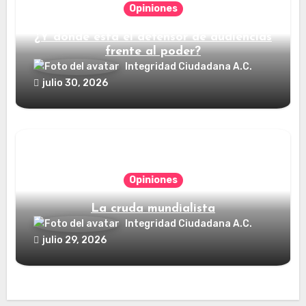
Opiniones
¿Y dónde está el defensor de audiencias
frente al poder?
Integridad Ciudadana A.C.
julio 30, 2026
Opiniones
La cruda mundialista
Integridad Ciudadana A.C.
julio 29, 2026