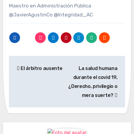
Maestro en Administración Pública
@JavierAgustinCo @Integridad_AC
Navegación
El árbitro ausente
La salud humana
de
durante el covid 19,
entradas
¿Derecho, privilegio o
mera suerte?