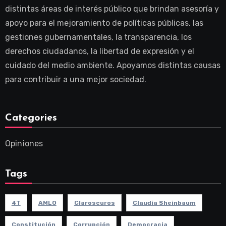
distintas áreas de interés público que brindan asesoría y
apoyo para el mejoramiento de políticas públicas, las
gestiones gubernamentales, la transparencia, los
derechos ciudadanos, la libertad de expresión y el
cuidado del medio ambiente. Apoyamos distintas causas
para contribuir a una mejor sociedad.
Categories
Opiniones
Tags
4T
AMLO
Claroscuros
Claudia Sheinbaum
Constitución
Corrupción
Democracia