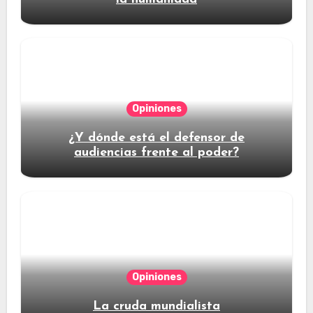
Opiniones
¿Y dónde está el defensor de
audiencias frente al poder?
Opiniones
La cruda mundialista