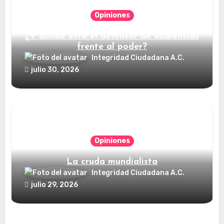
Opiniones
¿Y dónde está el defensor de audiencias
frente al poder?
Integridad Ciudadana A.C.
julio 30, 2026
Opiniones
La cruda mundialista
Integridad Ciudadana A.C.
julio 29, 2026