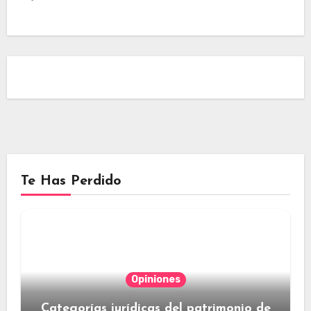
Te Has Perdido
Opiniones
Categorías jurídicas del patrimonio de