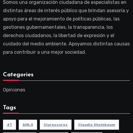
Somos una organización ciudadana de especialistas en
distintas áreas de interés público que brindan asesoría y
apoyo para el mejoramiento de políticas públicas, las
gestiones gubernamentales, la transparencia, los
derechos ciudadanos, la libertad de expresión y el
cuidado del medio ambiente. Apoyamos distintas causas
para contribuir a una mejor sociedad.
Categories
Opiniones
Tags
4T
AMLO
Claroscuros
Claudia Sheinbaum