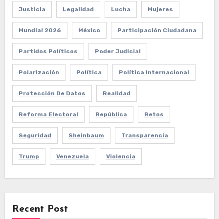
Justicia
Legalidad
Lucha
Mujeres
Mundial 2026
México
Participación Ciudadana
Partidos Políticos
Poder Judicial
Polarización
Política
Política Internacional
Protección De Datos
Realidad
Reforma Electoral
República
Retos
Seguridad
Sheinbaum
Transparencia
Trump
Venezuela
Violencia
Recent Post