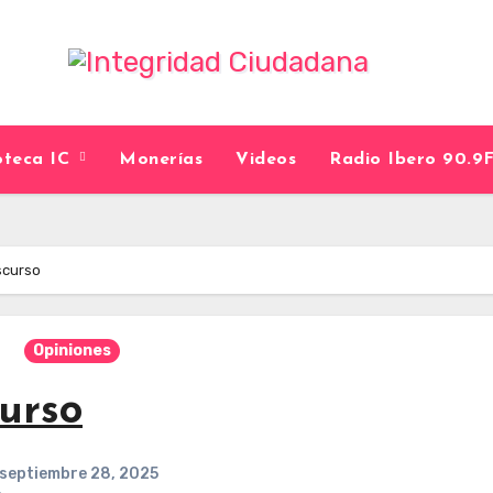
ioteca IC
Monerías
Videos
Radio Ibero 90.
scurso
Opiniones
urso
septiembre 28, 2025