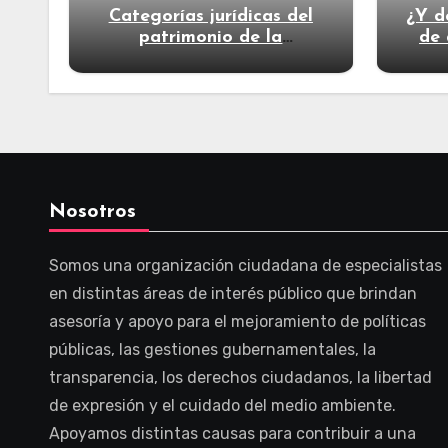
Categorías jurídicas del
¿Y d
patrimonio de la
de 
humanidad
Nosotros
Somos una organización ciudadana de especialistas
en distintas áreas de interés público que brindan
asesoría y apoyo para el mejoramiento de políticas
públicas, las gestiones gubernamentales, la
transparencia, los derechos ciudadanos, la libertad
de expresión y el cuidado del medio ambiente.
Apoyamos distintas causas para contribuir a una