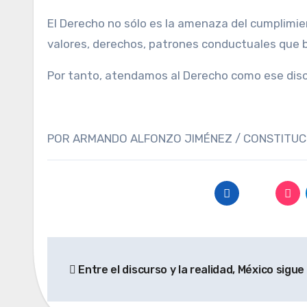
El Derecho no sólo es la amenaza del cumplimien
valores, derechos, patrones conductuales que b
Por tanto, atendamos al Derecho como ese disc
POR ARMANDO ALFONZO JIMÉNEZ / CONSTITU
Navegación
Entre el discurso y la realidad, México sigue 
de
entradas