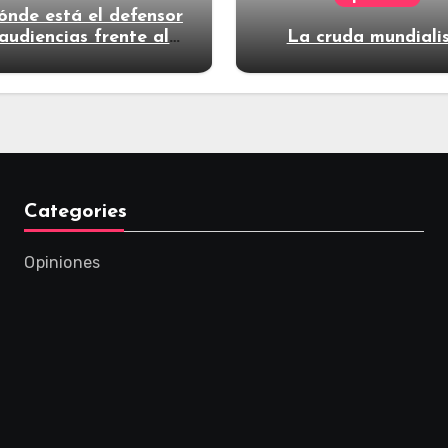
ónde está el defensor
audiencias frente al
La cruda mundiali
poder?
Categories
Opiniones