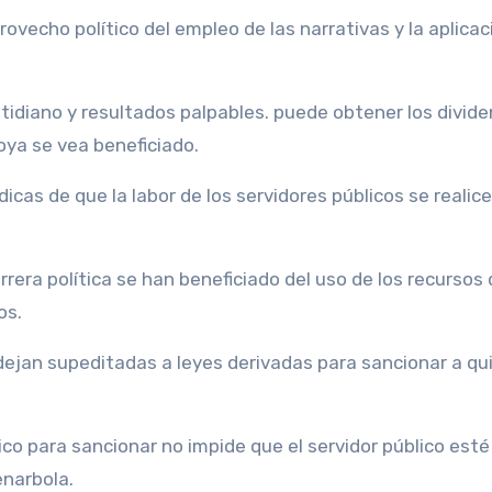
ovecho político del empleo de las narrativas y la aplicac
otidiano y resultados palpables. puede obtener los divid
oya se vea beneficiado.
icas de que la labor de los servidores públicos se realic
rera política se han beneficiado del uso de los recursos 
os.
ejan supeditadas a leyes derivadas para sancionar a qu
ico para sancionar no impide que el servidor público esté
enarbola.