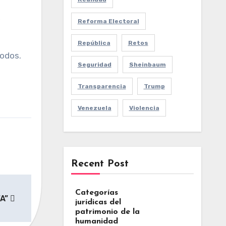
,
Reforma Electoral
República
Retos
todos.
Seguridad
Sheinbaum
Transparencia
Trump
Venezuela
Violencia
Recent Post
Categorías
“A”
jurídicas del
patrimonio de la
humanidad