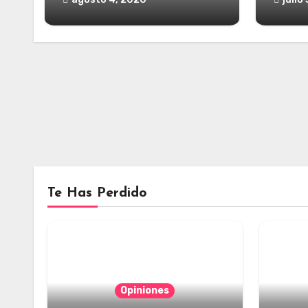
Te Has Perdido
Opiniones