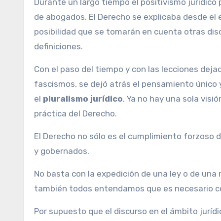
Durante un largo tiempo el positivismo jurídico
de abogados. El Derecho se explicaba desde el e
posibilidad que se tomarán en cuenta otras disci
definiciones.
Con el paso del tiempo y con las lecciones deja
fascismos, se dejó atrás el pensamiento único 
el
pluralismo jurídico
. Ya no hay una sola visió
práctica del Derecho.
El Derecho no sólo es el cumplimiento forzoso d
y gobernados.
No basta con la expedición de una ley o de una 
también todos entendamos que es necesario co
Por supuesto que el discurso en el ámbito jurídi