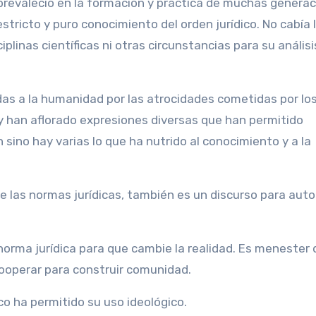
 prevaleció en la formación y práctica de muchas genera
stricto y puro conocimiento del orden jurídico. No cabía 
plinas científicas ni otras circunstancias para su análisi
das a la humanidad por las atrocidades cometidas por lo
y han aflorado expresiones diversas que han permitido
n sino hay varias lo que ha nutrido al conocimiento y a la
e las normas jurídicas, también es un discurso para aut
norma jurídica para que cambie la realidad. Es menester
operar para construir comunidad.
co ha permitido su uso ideológico.