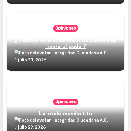
Opiniones
¿Y dónde está el defensor de audiencias
frente al poder?
Integridad Ciudadana A.C.
julio 30, 2026
Opiniones
La cruda mundialista
Integridad Ciudadana A.C.
julio 29, 2026