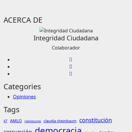
ACERCA DE
Integridad Ciudadana
Colaborador
Categories
Opiniones
Tags
constitución
AMLO
claudia sheinbaum
4T
claroscuros
democracia
corrupción