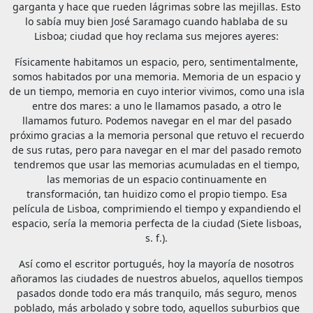
garganta y hace que rueden lágrimas sobre las mejillas. Esto
lo sabía muy bien José Saramago cuando hablaba de su
Lisboa; ciudad que hoy reclama sus mejores ayeres:
Físicamente habitamos un espacio, pero, sentimentalmente,
somos habitados por una memoria. Memoria de un espacio y
de un tiempo, memoria en cuyo interior vivimos, como una isla
entre dos mares: a uno le llamamos pasado, a otro le
llamamos futuro. Podemos navegar en el mar del pasado
próximo gracias a la memoria personal que retuvo el recuerdo
de sus rutas, pero para navegar en el mar del pasado remoto
tendremos que usar las memorias acumuladas en el tiempo,
las memorias de un espacio continuamente en
transformación, tan huidizo como el propio tiempo. Esa
película de Lisboa, comprimiendo el tiempo y expandiendo el
espacio, sería la memoria perfecta de la ciudad (Siete lisboas,
s. f.).
Así como el escritor portugués, hoy la mayoría de nosotros
añoramos las ciudades de nuestros abuelos, aquellos tiempos
pasados donde todo era más tranquilo, más seguro, menos
poblado, más arbolado y sobre todo, aquellos suburbios que