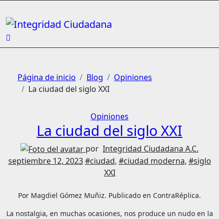
Skip
to
content
Página de inicio
Blog
Opiniones
La ciudad del siglo XXI
Opiniones
La ciudad del siglo XXI
por
Integridad Ciudadana A.C.
septiembre 12, 2023
#ciudad
,
#ciudad moderna
,
#siglo
XXI
Por Magdiel Gómez Muñiz. Publicado en ContraRéplica.
La nostalgia, en muchas ocasiones, nos produce un nudo en la