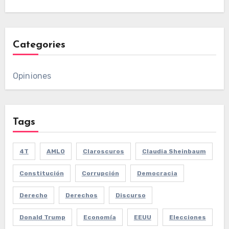
Categories
Opiniones
Tags
4T
AMLO
Claroscuros
Claudia Sheinbaum
Constitución
Corrupción
Democracia
Derecho
Derechos
Discurso
Donald Trump
Economía
EEUU
Elecciones