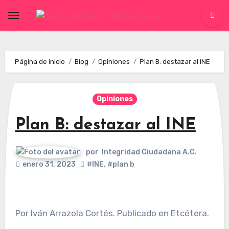
Skip
to
content
Página de inicio
Blog
Opiniones
Plan B: destazar al INE
Opiniones
Plan B: destazar al INE
por
Integridad Ciudadana A.C.
enero 31, 2023
#INE
,
#plan b
Por Iván Arrazola Cortés. Publicado en Etcétera.