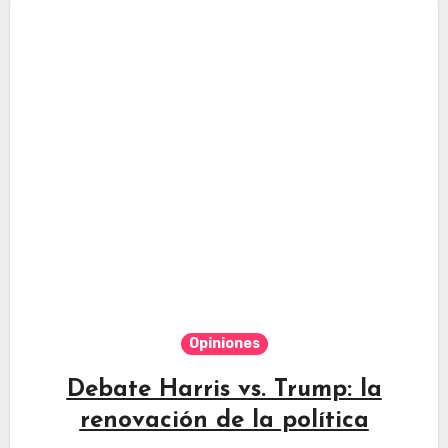
Opiniones
Debate Harris vs. Trump: la
renovación de la política