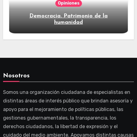
Opiniones
Democracia. Patrimonio de la
humanidad
Nosotros
Somos una organización ciudadana de especialistas en
distintas áreas de interés público que brindan asesoría y
apoyo para el mejoramiento de políticas públicas, las
gestiones gubernamentales, la transparencia, los
derechos ciudadanos, la libertad de expresión y el
cuidado del medio ambiente. Apoyamos distintas causas