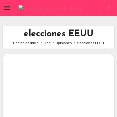
Skip
to
content
elecciones EEUU
Página de inicio
Blog
Opiniones
elecciones EEUU