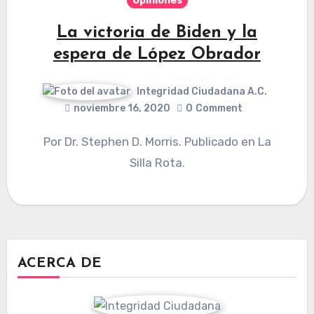
Opiniones
La victoria de Biden y la
espera de López Obrador
Integridad Ciudadana A.C.
noviembre 16, 2020
0
Comment
Por Dr. Stephen D. Morris. Publicado en La
Silla Rota.
ACERCA DE