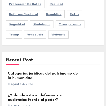
Protección De Datos
Realidad
Reforma Electoral
República
Retos
Seguridad
Sheinbaum
Transparencia
Trump
Venezuela
Violencia
Recent Post
Categorías jurídicas del patrimonio de
la humanidad
agosto 4, 2026
¿Y dónde está el defensor de
audiencias frente al poder?
julio 30, 2026