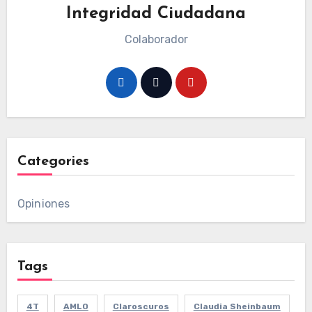
Integridad Ciudadana
Colaborador
Categories
Opiniones
Tags
4T
AMLO
Claroscuros
Claudia Sheinbaum