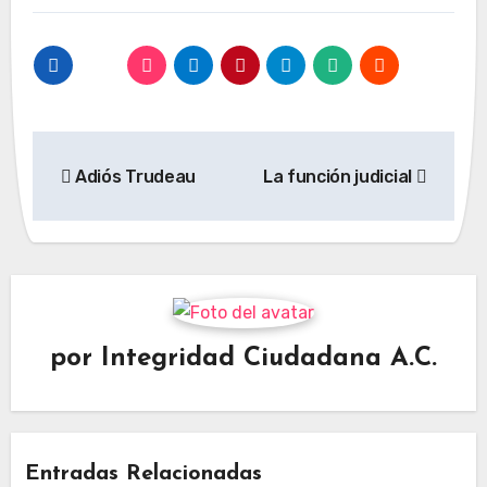
Navegación
Adiós Trudeau
La función judicial
de
entradas
por
Integridad Ciudadana A.C.
Entradas Relacionadas