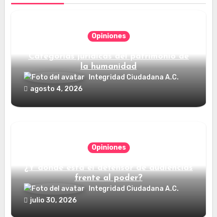
Opiniones
Categorías jurídicas del patrimonio de
la humanidad
Integridad Ciudadana A.C.
agosto 4, 2026
Opiniones
¿Y dónde está el defensor de audiencias
frente al poder?
Integridad Ciudadana A.C.
julio 30, 2026