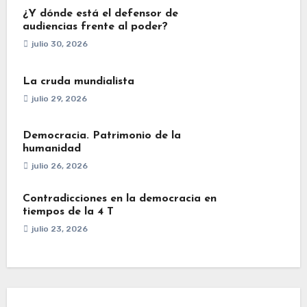
¿Y dónde está el defensor de
audiencias frente al poder?
julio 30, 2026
La cruda mundialista
julio 29, 2026
Democracia. Patrimonio de la
humanidad
julio 26, 2026
Contradicciones en la democracia en
tiempos de la 4 T
julio 23, 2026