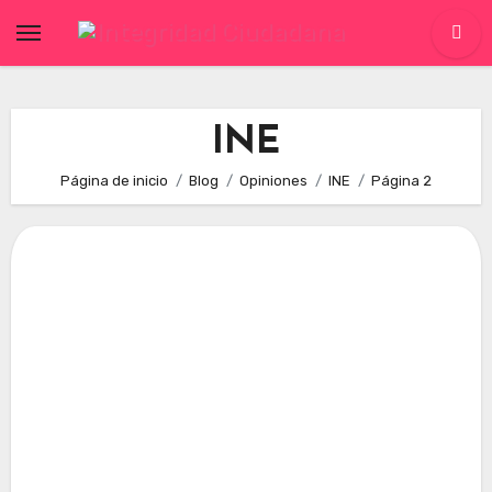
Skip
to
content
INE
Página de inicio
Blog
Opiniones
INE
Página 2