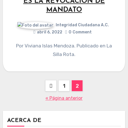
ES LA REVOCACIÓN DE
MANDATO
Integridad Ciudadana A.C.
abril 6, 2022
0
Comment
Por Viviana Islas Mendoza. Publicado en La
Silla Rota.
Paginación
1
2
de
« Página anterior
entradas
ACERCA DE