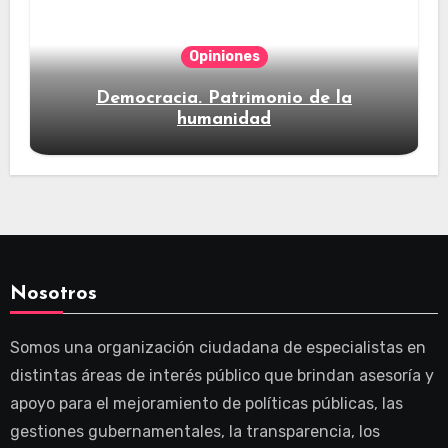
Opiniones
Democracia. Patrimonio de la
humanidad
Nosotros
Somos una organización ciudadana de especialistas en
distintas áreas de interés público que brindan asesoría y
apoyo para el mejoramiento de políticas públicas, las
gestiones gubernamentales, la transparencia, los