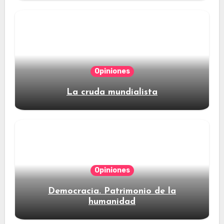
Opiniones
La cruda mundialista
Opiniones
Democracia. Patrimonio de la
humanidad