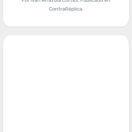
ContraRéplica.