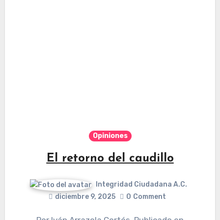
Opiniones
El retorno del caudillo
Integridad Ciudadana A.C.
diciembre 9, 2025
0
Comment
Por Iván Arrazola Cortés. Publicado en