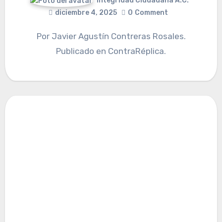
Integridad Ciudadana A.C.
diciembre 4, 2025
0
Comment
Por Javier Agustín Contreras Rosales.
Publicado en ContraRéplica.