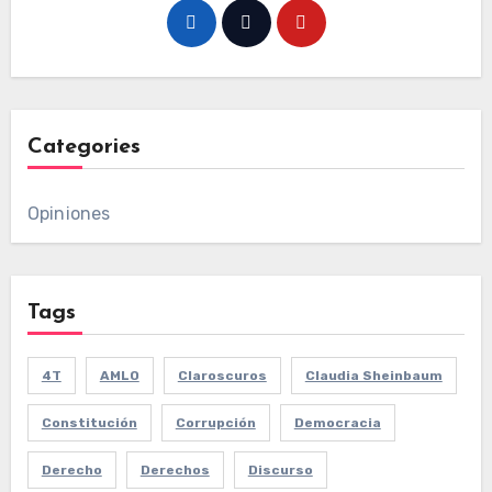
Categories
Opiniones
Tags
4T
AMLO
Claroscuros
Claudia Sheinbaum
Constitución
Corrupción
Democracia
Derecho
Derechos
Discurso