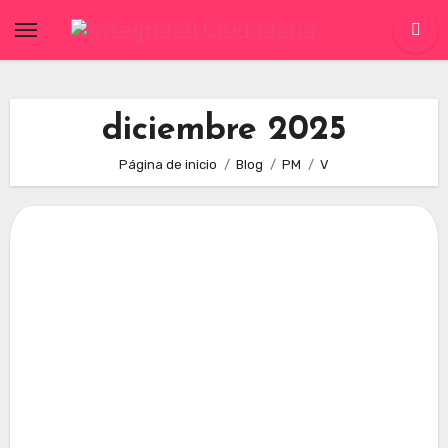
Skip
to
content
diciembre 2025
Página de inicio
Blog
PM
V